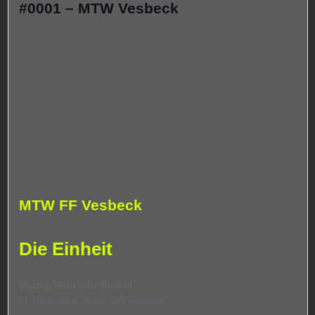
#0001 – MTW Vesbeck
MTW FF Vesbeck
Die Einheit
Wache, Wehr oder Einheit
FF Neustadt a. Rbge. OW Vesbeck