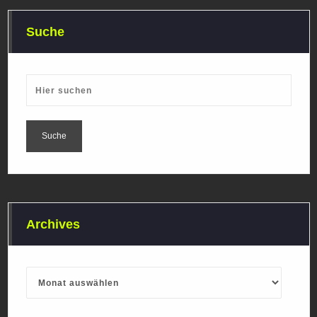
Suche
Archives
Archives