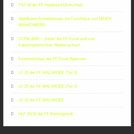
TSF-W der FF Heidenrod-Dickschied
Waldbrand-Schnelleinsatz mit FastAttack von MEIER-
BRAKENBERG
CCFM 3000 – „Kater“ der FF Essel und vom
Katastrophenschutz Niedersachsen
Feuerwehrhaus der FF Essel #ganzneu
LF 20 der FF WALSRODE (Teil 3)
LF 20 der FF WALSRODE (Teil 2)
LF 20 der FF WALSRODE
HLF 20/16 der FF Bönningstedt