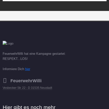
FeuerwehrWilli hat eine Kampagne gestartet:
RESPEKT...LOS!
Informiere Dich
hier
FeuerwehrWilli
Vesbecker Str. 22 - D 31535 Neustadt
Hier gibt es noch mehr