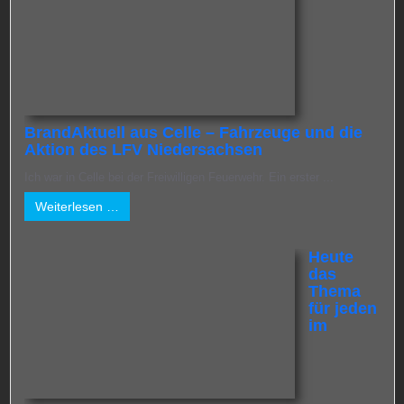
BrandAktuell aus Celle – Fahrzeuge und die
Aktion des LFV Niedersachsen
Ich war in Celle bei der Freiwilligen Feuerwehr. Ein erster ...
Weiterlesen …
Heute
das
Thema
für jeden
im