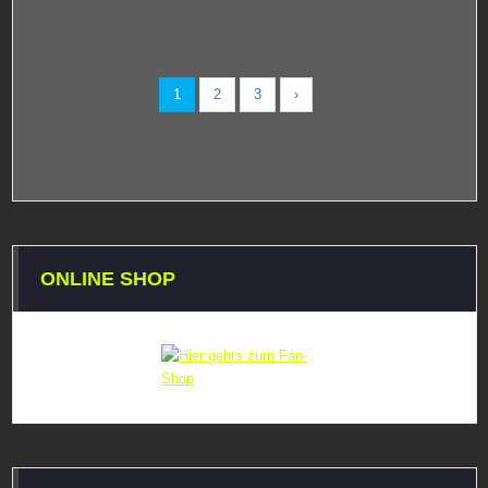
1
2
3
›
ONLINE SHOP