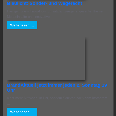
Blaulicht: Sonder- und Wegerecht
Hier geht’s um Know-How, Einsatzfahrzeuge, angesagte Themen,
Messeinhalte und innovative ...
Weiterlesen …
BrandAktuell jetzt immer jeden 2. Sonntag 19
Uhr
nicht mehr Mittwoch 18 Uhr, sondern Sonntag nach dem Instagram
...
Weiterlesen …