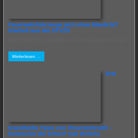
Feuerwehrfahrzeuge jetzt ohne Blaulicht?
Klarheit aus der STVZO
KEIEN PANIK! Das Video geht schnell auf die wichtigsten Fragen
...
Weiterlesen …
Drei
brandheiße Tipps von #feuerwehrwilli –
Kennst Du die schon? (sei ehrlich)