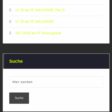
LF 20 der FF WALSRODE (Teil 2)
LF 20 der FF WALSRODE
HLF 20/16 der FF Bönningstedt
Suche