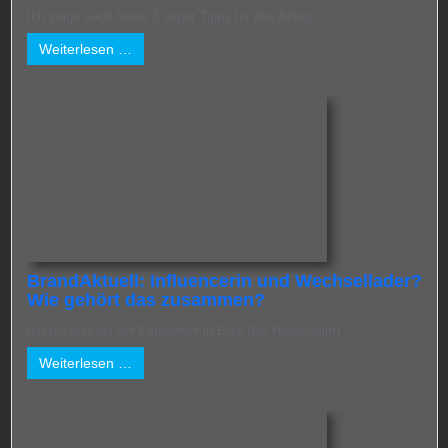
Ich zeige euch heute 3 super Tipps für den Alltag ...
Weiterlesen …
BrandAktuell: Influencerin und Wechsellader?
Wie gehört das zusammen?
Ich bin erst bei der Feuerwehr in Elze (bei Hildesheim) ...
Weiterlesen …