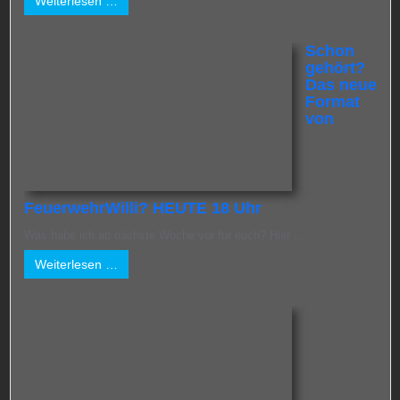
Weiterlesen …
Schon
gehört?
Das neue
Format
von
FeuerwehrWilli? HEUTE 18 Uhr
Was habe ich ab nächste Woche vor für euch? Hier ...
Weiterlesen …