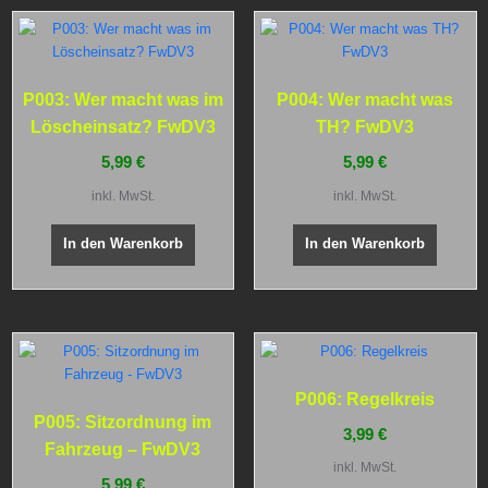
P003: Wer macht was im
P004: Wer macht was
Löscheinsatz? FwDV3
TH? FwDV3
5,99
€
5,99
€
inkl. MwSt.
inkl. MwSt.
In den Warenkorb
In den Warenkorb
P006: Regelkreis
P005: Sitzordnung im
3,99
€
Fahrzeug – FwDV3
inkl. MwSt.
5,99
€