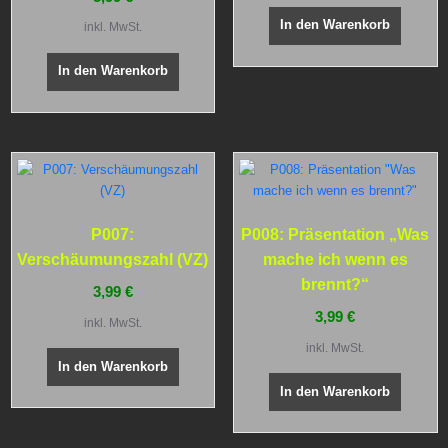
In den Warenkorb
inkl. MwSt.
In den Warenkorb
P007:
P008: Präsentation „Was
Verschäumungszahl (VZ)
mache ich wenn es
brennt?“
3,99
€
3,99
€
inkl. MwSt.
inkl. MwSt.
In den Warenkorb
In den Warenkorb