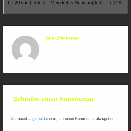
LF 20 von Lentner – Mein lieber Schwan(dorf) – Teil 2/2
Jens Effenberger
Schreibe einen Kommentar
Du musst
angemeldet
sein, um einen Kommentar abzugeben.