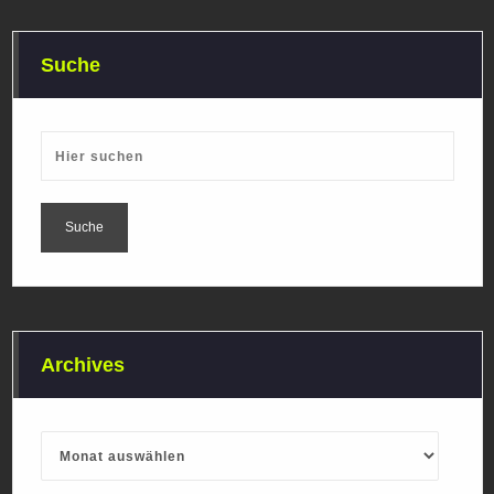
Suche
Archives
Archives