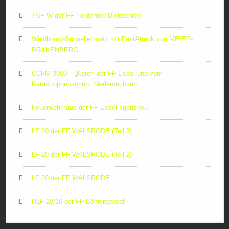
TSF-W der FF Heidenrod-Dickschied
Waldbrand-Schnelleinsatz mit FastAttack von MEIER-
BRAKENBERG
CCFM 3000 – „Kater“ der FF Essel und vom
Katastrophenschutz Niedersachsen
Feuerwehrhaus der FF Essel #ganzneu
LF 20 der FF WALSRODE (Teil 3)
LF 20 der FF WALSRODE (Teil 2)
LF 20 der FF WALSRODE
HLF 20/16 der FF Bönningstedt