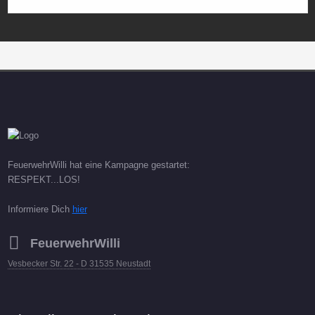
FeuerwehrWilli hat eine Kampagne gestartet:
RESPEKT...LOS!
Informiere Dich
hier
FeuerwehrWilli
Vesbecker Str. 22 - D 31535 Neustadt