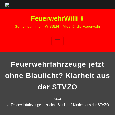
Zum
FeuerwehrWilli ®
Inhalt
springen
Gemeinsam mehr WISSEN – Alles für die Feuerwehr
Feuerwehrfahrzeuge jetzt
ohne Blaulicht? Klarheit aus
der STVZO
Start
Feuerwehrfahrzeuge jetzt ohne Blaulicht? Klarheit aus der STVZO