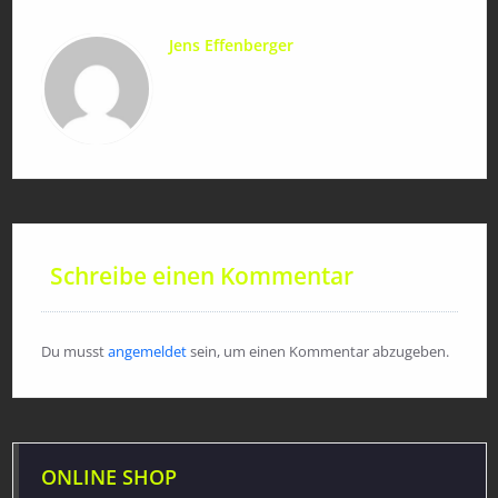
Jens Effenberger
Schreibe einen Kommentar
Du musst
angemeldet
sein, um einen Kommentar abzugeben.
ONLINE SHOP