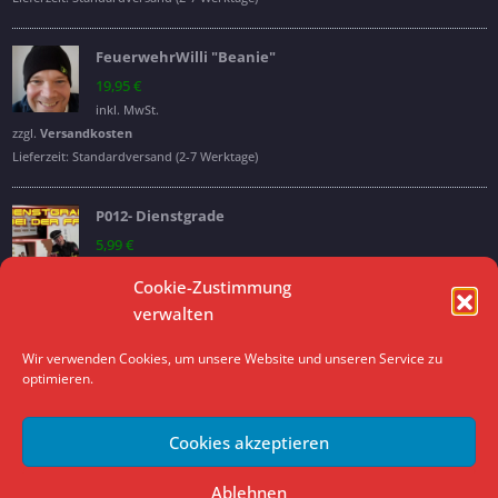
FeuerwehrWilli "Beanie"
19,95
€
inkl. MwSt.
zzgl.
Versandkosten
Lieferzeit:
Standardversand (2-7 Werktage)
P012- Dienstgrade
5,99
€
inkl. MwSt.
Cookie-Zustimmung
verwalten
Archive
Wir verwenden Cookies, um unsere Website und unseren Service zu
optimieren.
Archive
Cookies akzeptieren
Ablehnen