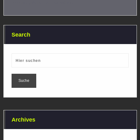
Bitte ein gültiges Formular wählen
Search
Archives