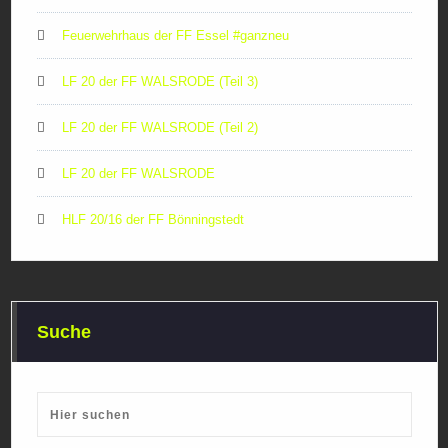
Feuerwehrhaus der FF Essel #ganzneu
LF 20 der FF WALSRODE (Teil 3)
LF 20 der FF WALSRODE (Teil 2)
LF 20 der FF WALSRODE
HLF 20/16 der FF Bönningstedt
Suche