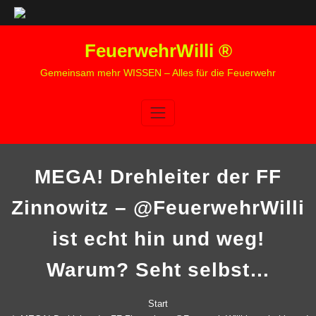
Zum
FeuerwehrWilli ®
Inhalt
springen
Gemeinsam mehr WISSEN – Alles für die Feuerwehr
MEGA! Drehleiter der FF
Zinnowitz – @FeuerwehrWilli
ist echt hin und weg!
Warum? Seht selbst…
Start