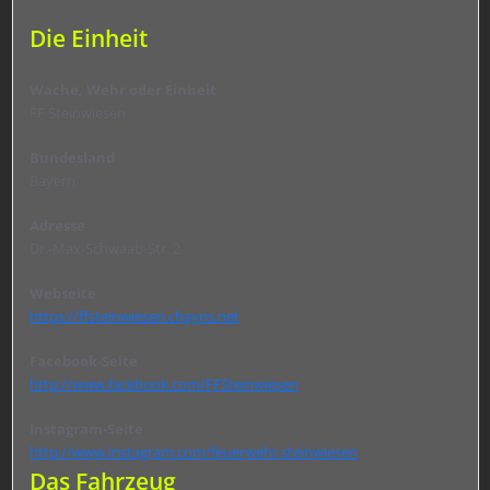
Die Einheit
Wache, Wehr oder Einheit
FF Steinwiesen
Bundesland
Bayern
Adresse
Dr.-Max-Schwaab-Str. 2
Webseite
https://ffsteinwiesen.chayns.net
Facebook-Seite
http://www.facebook.com/FFSteinwiesen
Instagram-Seite
http://www.instagram.com/feuerwehr.steinwiesen
Das Fahrzeug