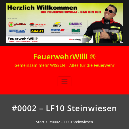
Zum
FeuerwehrWilli ®
Inhalt
springen
Gemeinsam mehr WISSEN – Alles für die Feuerwehr
#0002 – LF10 Steinwiesen
Start
#0002 – LF10 Steinwiesen