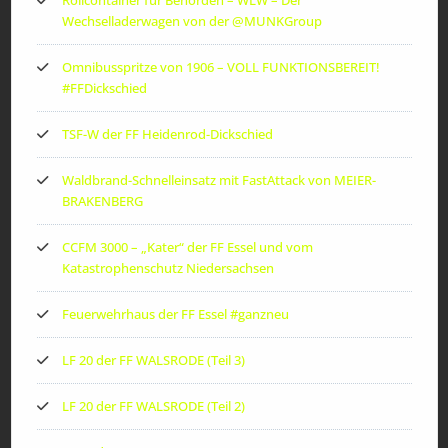
Rollcontainer für Behörden – WLW – Der
Wechselladerwagen von der ‪@MUNKGroup‬
Omnibusspritze von 1906 – VOLL FUNKTIONSBEREIT!
#FFDickschied
TSF-W der FF Heidenrod-Dickschied
Waldbrand-Schnelleinsatz mit FastAttack von MEIER-
BRAKENBERG
CCFM 3000 – „Kater“ der FF Essel und vom
Katastrophenschutz Niedersachsen
Feuerwehrhaus der FF Essel #ganzneu
LF 20 der FF WALSRODE (Teil 3)
LF 20 der FF WALSRODE (Teil 2)