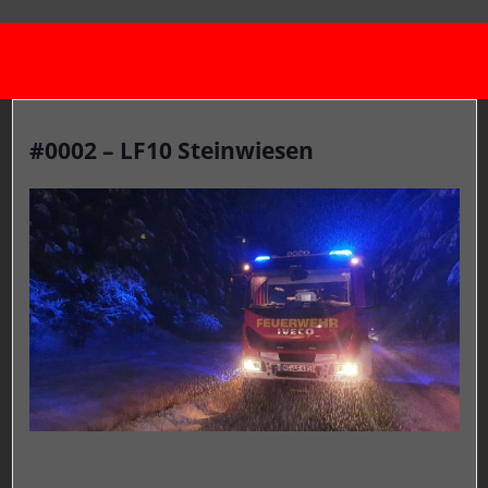
#0002 – LF10 Steinwiesen