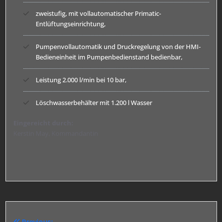
zweistufig, mit vollautomatischer Primatic-
Entlüftungseinrichtung,
Pumpenvollautomatik und Druckregelung von der HMI-
Bedieneinheit im Pumpenbedienstand bedienbar,
Leistung 2.000 l/min bei 10 bar,
Löschwasserbehälter mit 1.200 l Wasser
Eingereicht durch:
Kerstin May, Kommandantin
Previous: