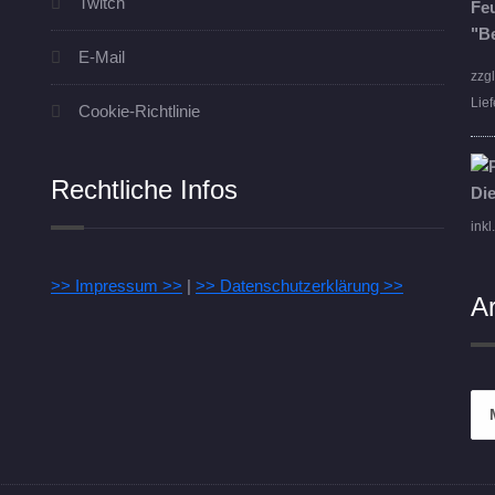
Twitch
E-Mail
zzg
Lief
Cookie-Richtlinie
Rechtliche Infos
inkl
>> Impressum >>
|
>> Datenschutzerklärung >>
A
Arc