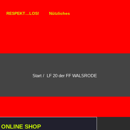
RESPEKT…LOS!
Nützliches
Start
LF 20 der FF WALSRODE
ONLINE SHOP