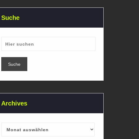
Suche
Archives
Archives