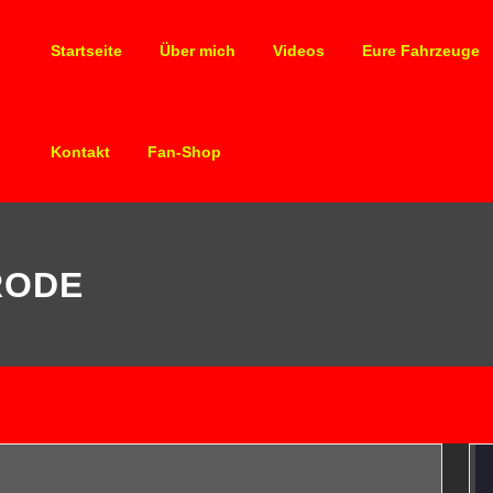
Startseite
Über mich
Videos
Eure Fahrzeuge
Kontakt
Fan-Shop
RODE