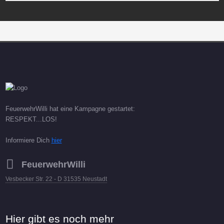
FeuerwehrWilli hat eine Kampagne gestartet:
RESPEKT...LOS!
Informiere Dich
hier
FeuerwehrWilli
Vesbecker Str. 22 - D 31535 Neustadt
Hier gibt es noch mehr