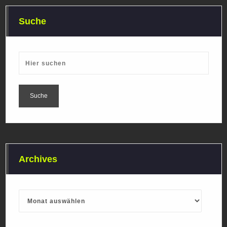
Suche
Archives
Archives