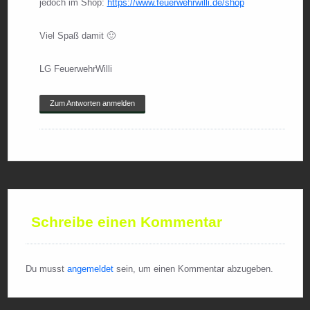
jedoch im Shop:
https://www.feuerwehrwilli.de/shop
Viel Spaß damit 🙂
LG FeuerwehrWilli
Zum Antworten anmelden
Schreibe einen Kommentar
Du musst
angemeldet
sein, um einen Kommentar abzugeben.