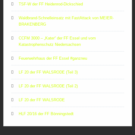
TSF-W der FF Heidenrod-Dickschied
Waldbrand-Schnelleinsatz mit FastAttack von MEIER-
BRAKENBERG
CCFM 3000 – „Kater“ der FF Essel und vom
Katastrophenschutz Niedersachsen
Feuerwehrhaus der FF Essel #ganzneu
LF 20 der FF WALSRODE (Teil 3)
LF 20 der FF WALSRODE (Teil 2)
LF 20 der FF WALSRODE
HLF 20/16 der FF Bönningstedt