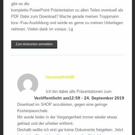
gibt es die
komplette PowerPoint Prästentation zu allen Teilen eventuell als
PDF Datei zum Download? Mache gerade meinen Truppmann
bzw -Frau Ausbildung und würde es gerne zu meinen Unterlagen
nehmen. Vielen dank im voraus. Lg
Zum Antworten anmelden
feuerwehrwilli
Ich bin dabei alle Präsentationen zum
Veröffentlicht am12:59 - 24. September 2019
Download im SHOP anzubieten, gegen eine geringe
Kostenpauschale.
Mir wurde leider in der Vergangenheit immer wieder etwas
geklaut und der urheber entfernt.
Deshalb wollte ich erst gar keine Dokumente freigeben. Jetzt