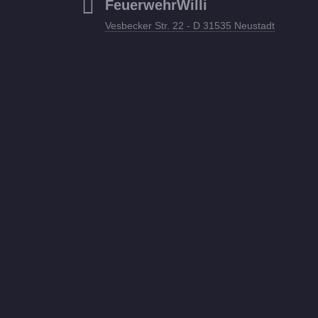
FeuerwehrWilli
Vesbecker Str. 22 - D 31535 Neustadt