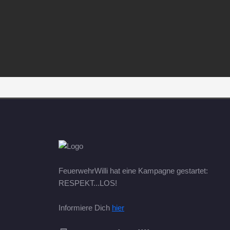
FeuerwehrWilli hat eine Kampagne gestartet:
RESPEKT...LOS!
Informiere Dich
hier