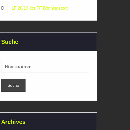
HLF 20/16 der FF Bönningstedt
Suche
Archives