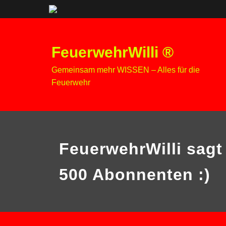
Zum
Inhalt
FeuerwehrWilli ®
springen
Gemeinsam mehr WISSEN – Alles für die
Feuerwehr
FeuerwehrWilli sag
500 Abonnenten :)