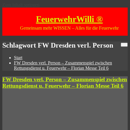
Zum Inhalt springen
FeuerwehrWilli ®
Gemeinsam mehr WISSEN – Alles für die Feuerwehr
Schlagwort FW Dresden verl. Person
Start
FW Dresden verl. Person – Zusammenspiel zwischen
Rettungsdienst u. Feuerwehr – Florian Messe Teil 6
FW Dresden verl. Person – Zusammenspiel zwischen
Rettungsdienst u. Feuerwehr – Florian Messe Teil 6