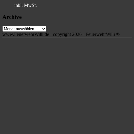
inkl. MwSt.
Archive
Archive