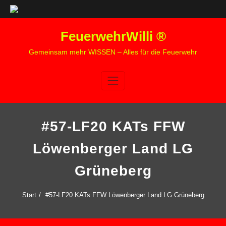
Zum
FeuerwehrWilli ®
Inhalt
springen
Gemeinsam mehr WISSEN – Alles für die Feuerwehr
#57-LF20 KATs FFW
Löwenberger Land LG
Grüneberg
Start
#57-LF20 KATs FFW Löwenberger Land LG Grüneberg