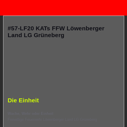
#57-LF20 KATs FFW Löwenberger
Land LG Grüneberg
Die Einheit
Wache, Wehr oder Einheit
Freiwillige Feuerwehr Löwenberger Land LG Grüneberg