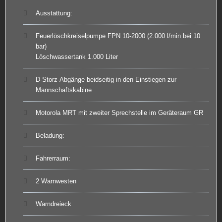
Ausstattung:
Feuerlöschkreiselpumpe FPN 10-2000 (2.000 l/min bei 10
bar)
Löschwassertank 1.000 Liter
D-Storz-Abgänge beidseitig in den Einstiegen zur
Mannschaftskabine
Motorola MRT mit zweiter Sprechstelle im Geräteraum GR
Beladung:
Fahrerraum:
2 Warnwesten
Warndreieck