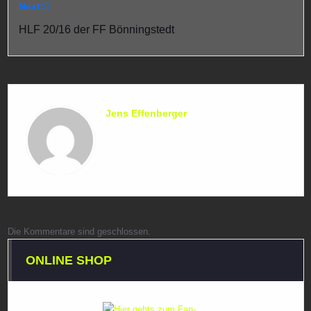
Next:
HLF 20/16 der FF Bönningstedt
Jens Effenberger
Die Kommentare sind geschlossen.
ONLINE SHOP