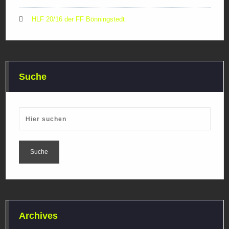
HLF 20/16 der FF Bönningstedt
Suche
Archives