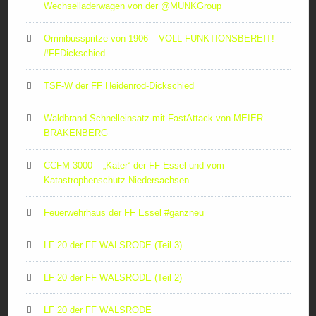
Wechselladerwagen von der ‪@MUNKGroup‬
Omnibusspritze von 1906 – VOLL FUNKTIONSBEREIT!
#FFDickschied
TSF-W der FF Heidenrod-Dickschied
Waldbrand-Schnelleinsatz mit FastAttack von MEIER-
BRAKENBERG
CCFM 3000 – „Kater“ der FF Essel und vom
Katastrophenschutz Niedersachsen
Feuerwehrhaus der FF Essel #ganzneu
LF 20 der FF WALSRODE (Teil 3)
LF 20 der FF WALSRODE (Teil 2)
LF 20 der FF WALSRODE