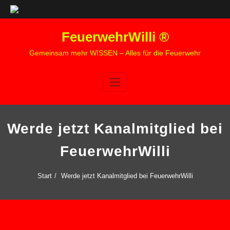
Zum
FeuerwehrWilli ®
Inhalt
springen
Gemeinsam mehr WISSEN – Alles für die Feuerwehr
Werde jetzt Kanalmitglied bei
FeuerwehrWilli
Start
Werde jetzt Kanalmitglied bei FeuerwehrWilli