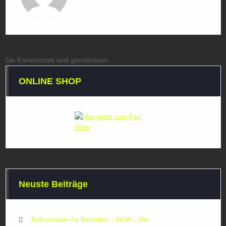
Die Kommentare sind geschlossen.
ONLINE SHOP
Neuste Beiträge
Rollcontainer für Behörden – WLW – Der