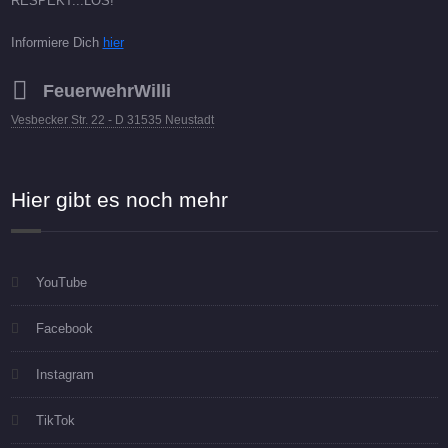
RESPEKT...LOS!
Informiere Dich
hier
FeuerwehrWilli
Vesbecker Str. 22 - D 31535 Neustadt
Hier gibt es noch mehr
YouTube
Facebook
Instagram
TikTok