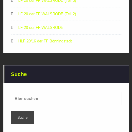
LF 20 der FF WALSRODE (Teil 3)
LF 20 der FF WALSRODE (Teil 2)
LF 20 der FF WALSRODE
HLF 20/16 der FF Bönningstedt
Suche