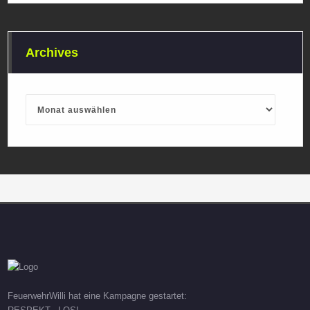
Archives
Archives
FeuerwehrWilli hat eine Kampagne gestartet: