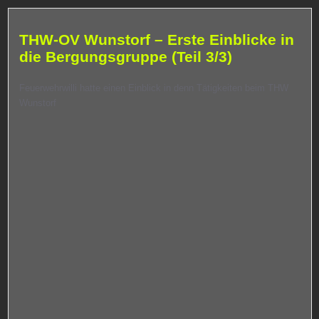
THW-OV Wunstorf – Erste Einblicke in
die Bergungsgruppe (Teil 3/3)
Feuerwehrwilli hatte einen Einblick in denn Tätigkeiten beim THW
Wunstorf