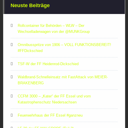
Neuste Beiträge
Rollcontainer für Behörden – WLW – Der
Wechselladerwagen von der ‪@MUNKGroup‬
Omnibusspritze von 1906 – VOLL FUNKTIONSBEREIT!
#FFDickschied
TSF-W der FF Heidenrod-Dickschied
Waldbrand-Schnelleinsatz mit FastAttack von MEIER-
BRAKENBERG
CCFM 3000 – „Kater“ der FF Essel und vom
Katastrophenschutz Niedersachsen
Feuerwehrhaus der FF Essel #ganzneu