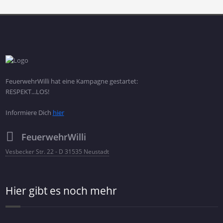
FeuerwehrWilli hat eine Kampagne gestartet:
RESPEKT...LOS!
Informiere Dich
hier
FeuerwehrWilli
Vesbecker Str. 22 - D 31535 Neustadt
Hier gibt es noch mehr