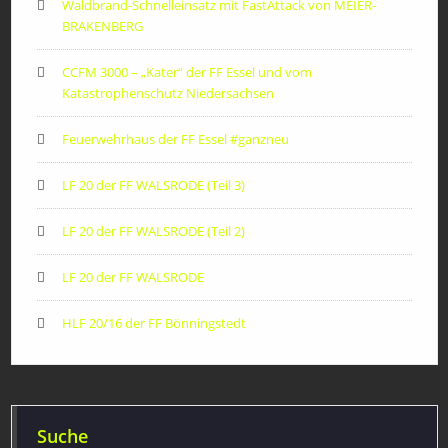
Waldbrand-Schnelleinsatz mit FastAttack von MEIER-
BRAKENBERG
CCFM 3000 – „Kater“ der FF Essel und vom
Katastrophenschutz Niedersachsen
Feuerwehrhaus der FF Essel #ganzneu
LF 20 der FF WALSRODE (Teil 3)
LF 20 der FF WALSRODE (Teil 2)
LF 20 der FF WALSRODE
HLF 20/16 der FF Bönningstedt
Suche