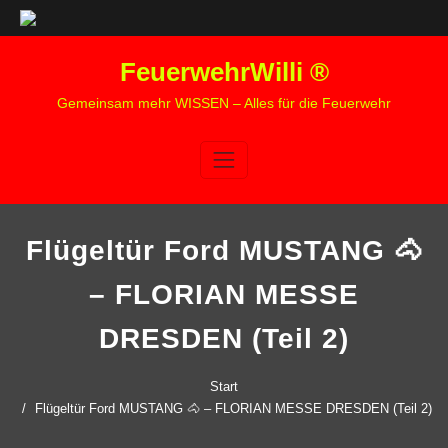
Zum
FeuerwehrWilli ®
Inhalt
springen
Gemeinsam mehr WISSEN – Alles für die Feuerwehr
Flügeltür Ford MUSTANG 🐴
– FLORIAN MESSE
DRESDEN (Teil 2)
Start
Flügeltür Ford MUSTANG 🐴 – FLORIAN MESSE DRESDEN (Teil 2)