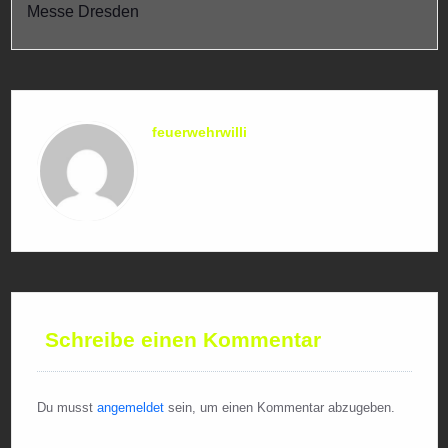
Messe Dresden
feuerwehrwilli
Schreibe einen Kommentar
Du musst
angemeldet
sein, um einen Kommentar abzugeben.