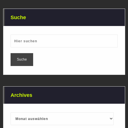
Suche
Archives
Archives