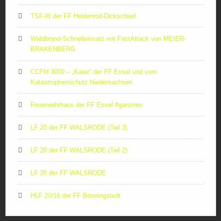
TSF-W der FF Heidenrod-Dickschied
Waldbrand-Schnelleinsatz mit FastAttack von MEIER-
BRAKENBERG
CCFM 3000 – „Kater“ der FF Essel und vom
Katastrophenschutz Niedersachsen
Feuerwehrhaus der FF Essel #ganzneu
LF 20 der FF WALSRODE (Teil 3)
LF 20 der FF WALSRODE (Teil 2)
LF 20 der FF WALSRODE
HLF 20/16 der FF Bönningstedt