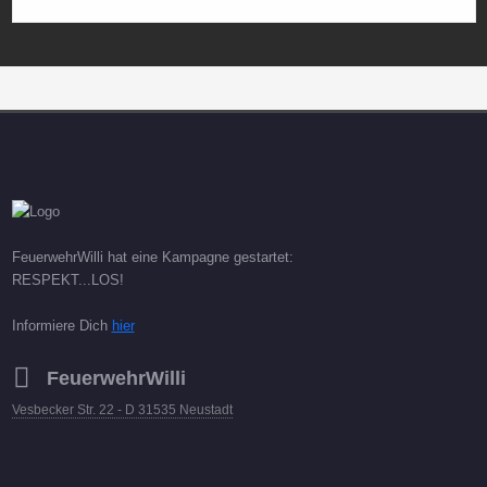
FeuerwehrWilli hat eine Kampagne gestartet:
RESPEKT...LOS!
Informiere Dich
hier
FeuerwehrWilli
Vesbecker Str. 22 - D 31535 Neustadt