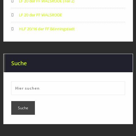
LF 20 der FF WALSRODE (Teil 2)
LF 20 der FF WALSRODE
HLF 20/16 der FF Bönningstedt
Suche