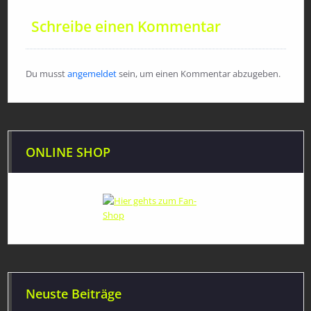
Schreibe einen Kommentar
Du musst
angemeldet
sein, um einen Kommentar abzugeben.
ONLINE SHOP
Neuste Beiträge