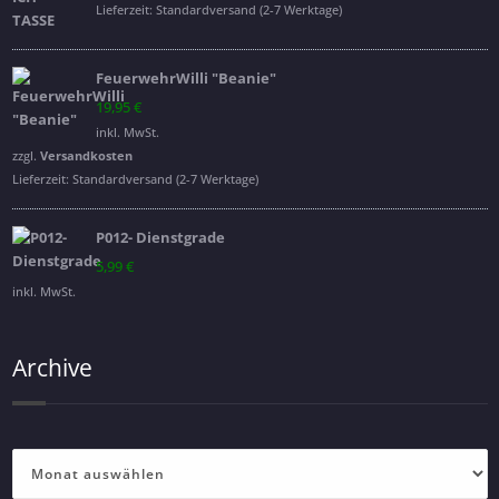
16,95 €
14,95 €.
Lieferzeit:
Standardversand (2-7 Werktage)
FeuerwehrWilli "Beanie"
19,95
€
inkl. MwSt.
zzgl.
Versandkosten
Lieferzeit:
Standardversand (2-7 Werktage)
P012- Dienstgrade
5,99
€
inkl. MwSt.
Archive
Archive