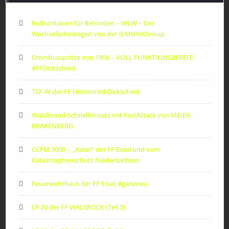
Rollcontainer für Behörden – WLW – Der
Wechselladerwagen von der ‪@MUNKGroup‬
Omnibusspritze von 1906 – VOLL FUNKTIONSBEREIT!
#FFDickschied
TSF-W der FF Heidenrod-Dickschied
Waldbrand-Schnelleinsatz mit FastAttack von MEIER-
BRAKENBERG
CCFM 3000 – „Kater“ der FF Essel und vom
Katastrophenschutz Niedersachsen
Feuerwehrhaus der FF Essel #ganzneu
LF 20 der FF WALSRODE (Teil 3)