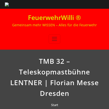
Zum
FeuerwehrWilli ®
Inhalt
springen
Gemeinsam mehr WISSEN – Alles für die Feuerwehr
TMB 32 –
Teleskopmastbühne
LENTNER | Florian Messe
Dresden
Start