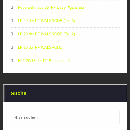
Feuerwehrhaus der FF Essel #ganzneu
LF 20 der FF WALSRODE (Teil 3)
LF 20 der FF WALSRODE (Teil 2)
LF 20 der FF WALSRODE
HLF 20/16 der FF Bönningstedt
Suche