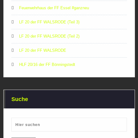
Feuerwehrhaus der FF Essel #ganzneu
LF 20 der FF WALSRODE (Teil 3)
LF 20 der FF WALSRODE (Teil 2)
LF 20 der FF WALSRODE
HLF 20/16 der FF Bönningstedt
Suche