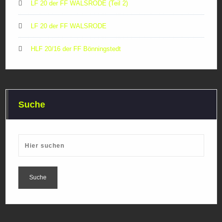
LF 20 der FF WALSRODE (Teil 2)
LF 20 der FF WALSRODE
HLF 20/16 der FF Bönningstedt
Suche