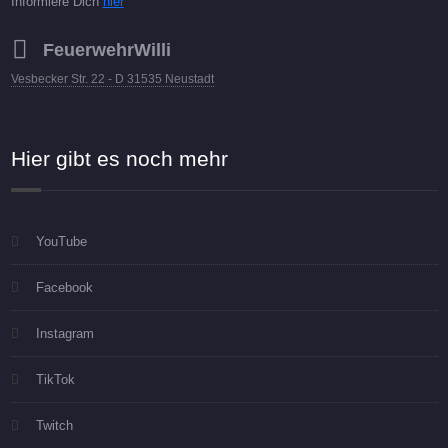
Informiere Dich
hier
FeuerwehrWilli
Vesbecker Str. 22 - D 31535 Neustadt
Hier gibt es noch mehr
YouTube
Facebook
Instagram
TikTok
Twitch