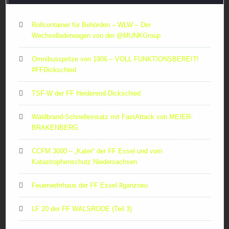
Rollcontainer für Behörden – WLW – Der
Wechselladerwagen von der ‪@MUNKGroup‬
Omnibusspritze von 1906 – VOLL FUNKTIONSBEREIT!
#FFDickschied
TSF-W der FF Heidenrod-Dickschied
Waldbrand-Schnelleinsatz mit FastAttack von MEIER-
BRAKENBERG
CCFM 3000 – „Kater“ der FF Essel und vom
Katastrophenschutz Niedersachsen
Feuerwehrhaus der FF Essel #ganzneu
LF 20 der FF WALSRODE (Teil 3)