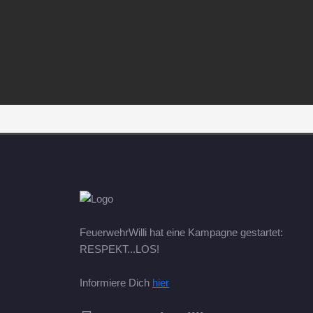
FeuerwehrWilli hat eine Kampagne gestartet:
RESPEKT...LOS!
Informiere Dich
hier