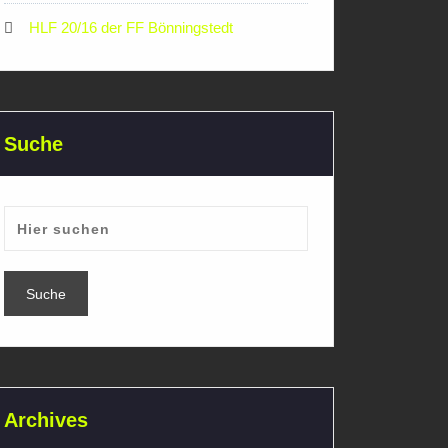
HLF 20/16 der FF Bönningstedt
Suche
Archives