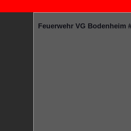
Feuerwehr VG Bodenheim #Vo