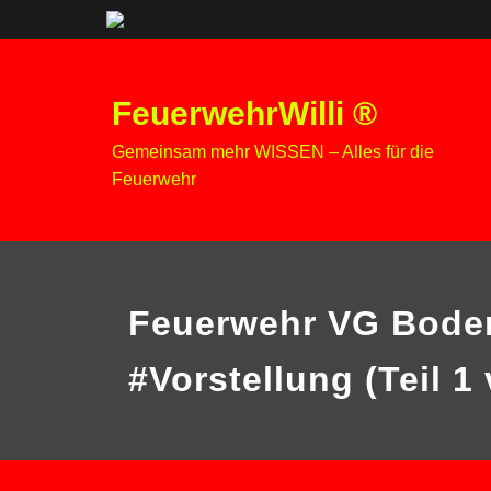
Zum
Inhalt
FeuerwehrWilli ®
springen
Gemeinsam mehr WISSEN – Alles für die
Feuerwehr
Feuerwehr VG Bode
#Vorstellung (Teil 1