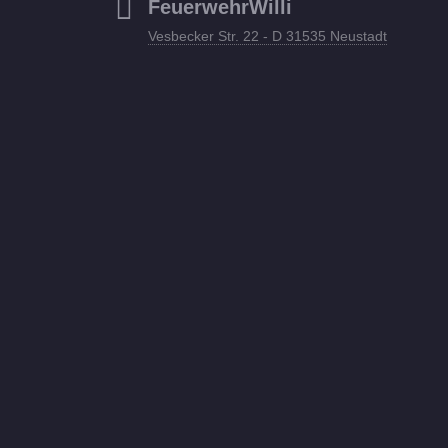
FeuerwehrWilli
Vesbecker Str. 22 - D 31535 Neustadt