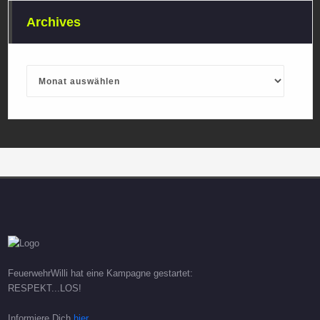
Archives
Archives
FeuerwehrWilli hat eine Kampagne gestartet:
RESPEKT...LOS!
Informiere Dich
hier