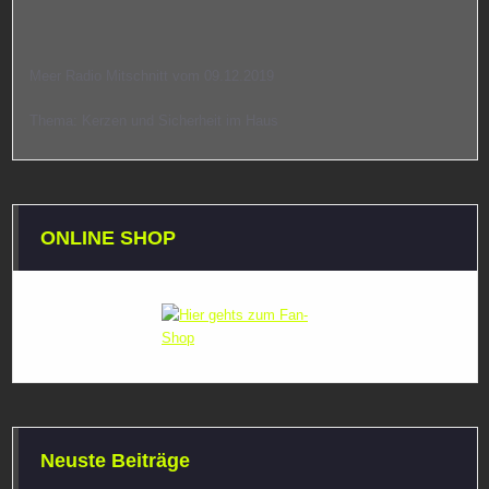
Meer Radio Mitschnitt vom 09.12.2019
Thema: Kerzen und Sicherheit im Haus
ONLINE SHOP
Neuste Beiträge