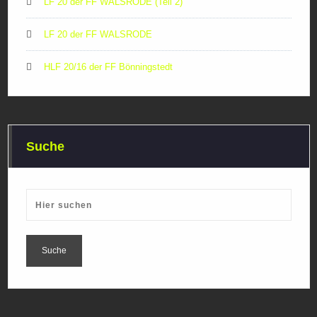
LF 20 der FF WALSRODE (Teil 2)
LF 20 der FF WALSRODE
HLF 20/16 der FF Bönningstedt
Suche