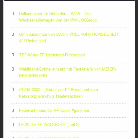
Rollcontainer für Behörden – WLW – Der
Wechselladerwagen von der ‪@MUNKGroup‬
Omnibusspritze von 1906 – VOLL FUNKTIONSBEREIT!
#FFDickschied
TSF-W der FF Heidenrod-Dickschied
Waldbrand-Schnelleinsatz mit FastAttack von MEIER-
BRAKENBERG
CCFM 3000 – „Kater“ der FF Essel und vom
Katastrophenschutz Niedersachsen
Feuerwehrhaus der FF Essel #ganzneu
LF 20 der FF WALSRODE (Teil 3)