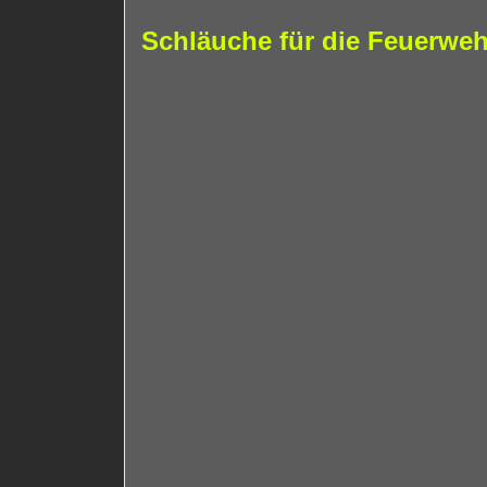
Schläuche für die Feuerw