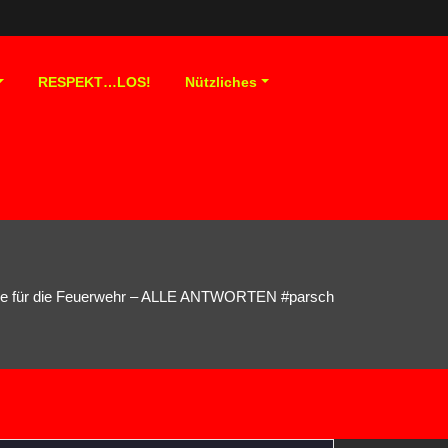
RESPEKT…LOS!
Nützliches
e für die Feuerwehr – ALLE ANTWORTEN #parsch