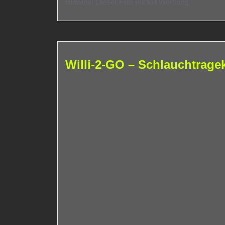
Hinweis: Dieser Film enthält Werbung.
Willi-2-GO – Schlauchtragek