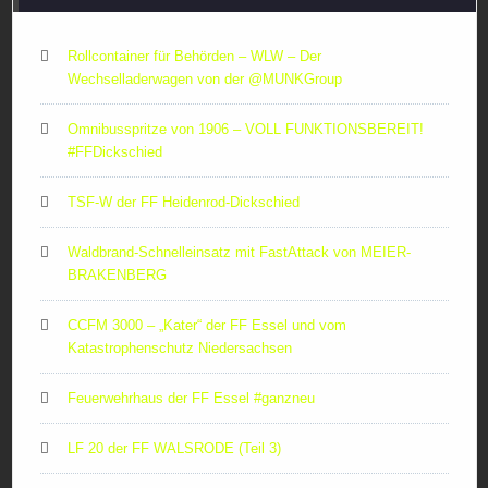
Rollcontainer für Behörden – WLW – Der
Wechselladerwagen von der ‪@MUNKGroup‬
Omnibusspritze von 1906 – VOLL FUNKTIONSBEREIT!
#FFDickschied
TSF-W der FF Heidenrod-Dickschied
Waldbrand-Schnelleinsatz mit FastAttack von MEIER-
BRAKENBERG
CCFM 3000 – „Kater“ der FF Essel und vom
Katastrophenschutz Niedersachsen
Feuerwehrhaus der FF Essel #ganzneu
LF 20 der FF WALSRODE (Teil 3)