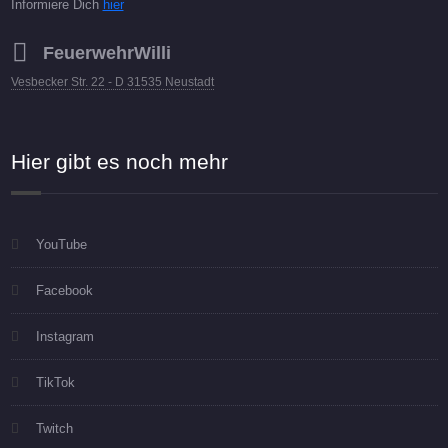
Informiere Dich
hier
FeuerwehrWilli
Vesbecker Str. 22 - D 31535 Neustadt
Hier gibt es noch mehr
YouTube
Facebook
Instagram
TikTok
Twitch