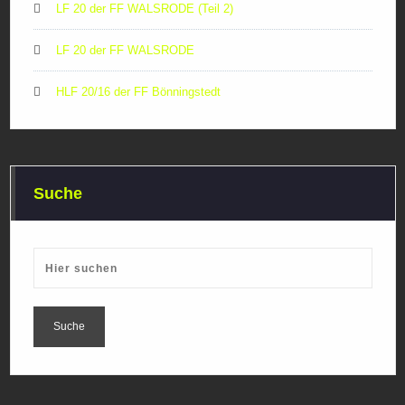
LF 20 der FF WALSRODE (Teil 2)
LF 20 der FF WALSRODE
HLF 20/16 der FF Bönningstedt
Suche