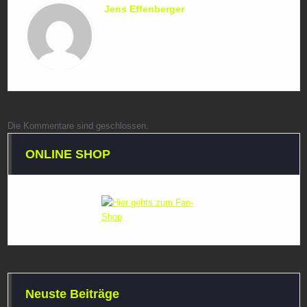
Jens Effenberger
Die Kommentare sind geschlossen.
ONLINE SHOP
Neuste Beiträge