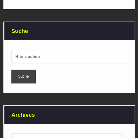
Suche
Archives
Archives