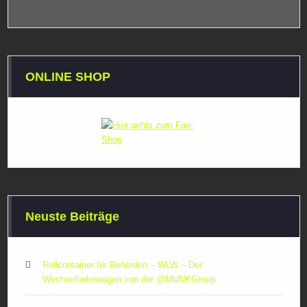
ONLINE SHOP
Neuste Beiträge
Rollcontainer für Behörden – WLW – Der
Wechselladerwagen von der ‪@MUNKGroup‬