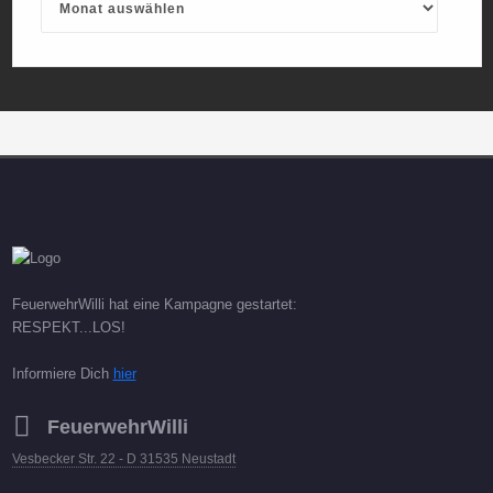
FeuerwehrWilli hat eine Kampagne gestartet:
RESPEKT...LOS!
Informiere Dich
hier
FeuerwehrWilli
Vesbecker Str. 22 - D 31535 Neustadt