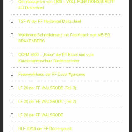
Omnibusspritze von 1906 – VOLL FUNKTIONSBEREIT!
#FFDickschied
TSF-W der FF Heidenrod-Dickschied
Waldbrand-Schnelleinsatz mit FastAttack von MEIER-
BRAKENBERG
CCFM 3000 – „Kater“ der FF Essel und vom
Katastrophenschutz Niedersachsen
Feuerwehrhaus der FF Essel #ganzneu
LF 20 der FF WALSRODE (Teil 3)
LF 20 der FF WALSRODE (Teil 2)
LF 20 der FF WALSRODE
HLF 20/16 der FF Bönningstedt