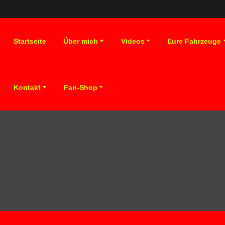
Startseite
Über mich
Videos
Eure Fahrzeuge
Kontakt
Fan-Shop