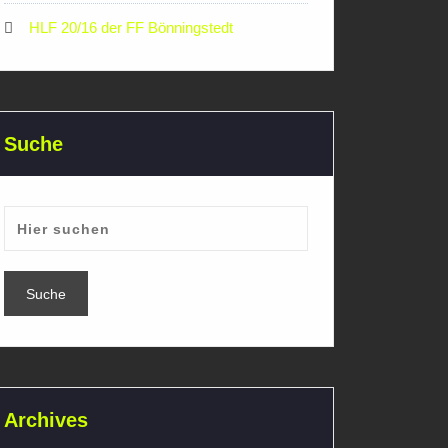
HLF 20/16 der FF Bönningstedt
Suche
Archives