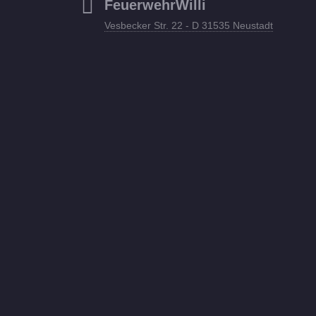
FeuerwehrWilli
Vesbecker Str. 22 - D 31535 Neustadt