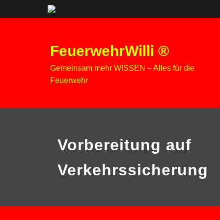
Zum
Inhalt
FeuerwehrWilli ®
springen
Gemeinsam mehr WISSEN – Alles für die
Feuerwehr
Vorbereitung auf
Verkehrssicherung