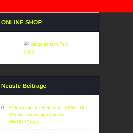
ONLINE SHOP
Neuste Beiträge
Rollcontainer für Behörden – WLW – Der
Wechselladerwagen von der
‪@MUNKGroup‬