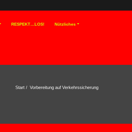
RESPEKT…LOS!
Nützliches
Start
Vorbereitung auf Verkehrssicherung