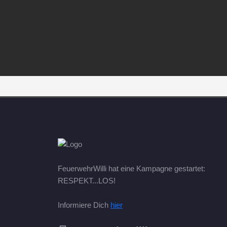
FeuerwehrWilli hat eine Kampagne gestartet:
RESPEKT...LOS!
Informiere Dich
hier