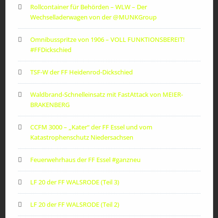
Rollcontainer für Behörden – WLW – Der
Wechselladerwagen von der ‪@MUNKGroup‬
Omnibusspritze von 1906 – VOLL FUNKTIONSBEREIT!
#FFDickschied
TSF-W der FF Heidenrod-Dickschied
Waldbrand-Schnelleinsatz mit FastAttack von MEIER-
BRAKENBERG
CCFM 3000 – „Kater“ der FF Essel und vom
Katastrophenschutz Niedersachsen
Feuerwehrhaus der FF Essel #ganzneu
LF 20 der FF WALSRODE (Teil 3)
LF 20 der FF WALSRODE (Teil 2)