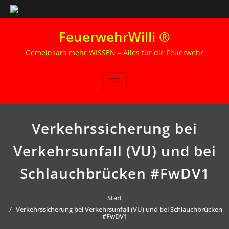
Zum
FeuerwehrWilli ®
Inhalt
springen
Gemeinsam mehr WISSEN – Alles für die Feuerwehr
Verkehrssicherung bei
Verkehrsunfall (VU) und bei
Schlauchbrücken #FwDV1
Start
Verkehrssicherung bei Verkehrsunfall (VU) und bei Schlauchbrücken
#FwDV1