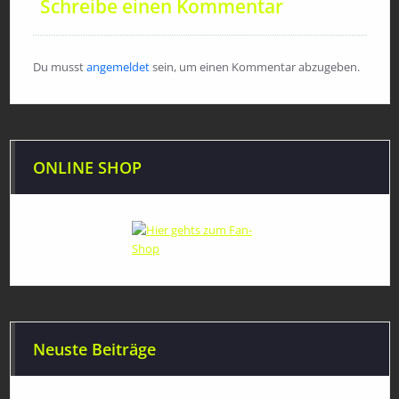
Schreibe einen Kommentar
Du musst
angemeldet
sein, um einen Kommentar abzugeben.
ONLINE SHOP
Neuste Beiträge