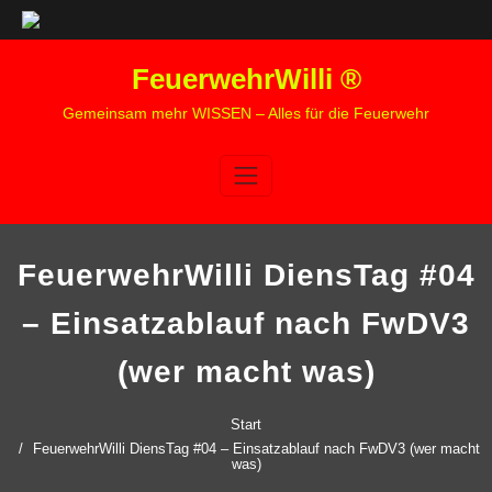
Zum
FeuerwehrWilli ®
Inhalt
springen
Gemeinsam mehr WISSEN – Alles für die Feuerwehr
FeuerwehrWilli DiensTag #04
– Einsatzablauf nach FwDV3
(wer macht was)
Start
FeuerwehrWilli DiensTag #04 – Einsatzablauf nach FwDV3 (wer macht
was)