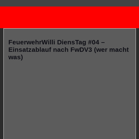
FeuerwehrWilli DiensTag #04 –
Einsatzablauf nach FwDV3 (wer macht
was)