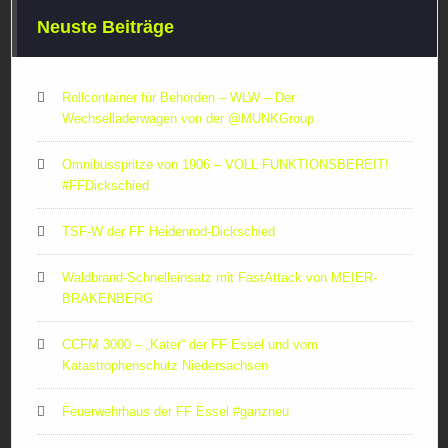
Neuste Beiträge
Rollcontainer für Behörden – WLW – Der
Wechselladerwagen von der ‪@MUNKGroup‬
Omnibusspritze von 1906 – VOLL FUNKTIONSBEREIT!
#FFDickschied
TSF-W der FF Heidenrod-Dickschied
Waldbrand-Schnelleinsatz mit FastAttack von MEIER-
BRAKENBERG
CCFM 3000 – „Kater“ der FF Essel und vom
Katastrophenschutz Niedersachsen
Feuerwehrhaus der FF Essel #ganzneu