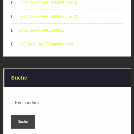
LF 20 der FF WALSRODE (Teil 3)
LF 20 der FF WALSRODE (Teil 2)
LF 20 der FF WALSRODE
HLF 20/16 der FF Bönningstedt
Suche