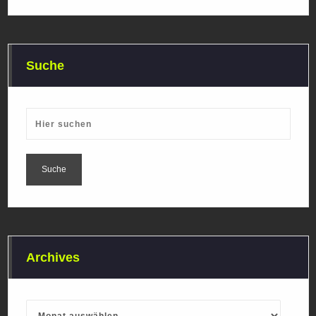
Suche
Archives
Archives