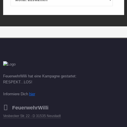
FeuerwehrWilli hat eine Kampagne gestartet:
RESPEKT...LOS!
Informiere Dich
hier
FeuerwehrWilli
Vesbecker Str. 22 - D 31535 Neustadt