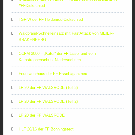
#FFDickschied
TSF-W der FF Heidenrod-Dickschied
Waldbrand-Schnelleinsatz mit FastAttack von MEIER-
BRAKENBERG
CCFM 3000 – „Kater“ der FF Essel und vom
Katastrophenschutz Niedersachsen
Feuerwehrhaus der FF Essel #ganzneu
LF 20 der FF WALSRODE (Teil 3)
LF 20 der FF WALSRODE (Teil 2)
LF 20 der FF WALSRODE
HLF 20/16 der FF Bönningstedt