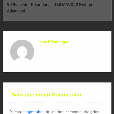
5. Phase der Erkundung – DJI MAVIC 2 Enterprise
Advanced
Jens Effenberger
Schreibe einen Kommentar
Du musst
angemeldet
sein, um einen Kommentar abzugeben.