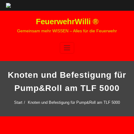
Zum
FeuerwehrWilli ®
Inhalt
springen
Gemeinsam mehr WISSEN – Alles für die Feuerwehr
Knoten und Befestigung für
Pump&Roll am TLF 5000
Start
Knoten und Befestigung für Pump&Roll am TLF 5000