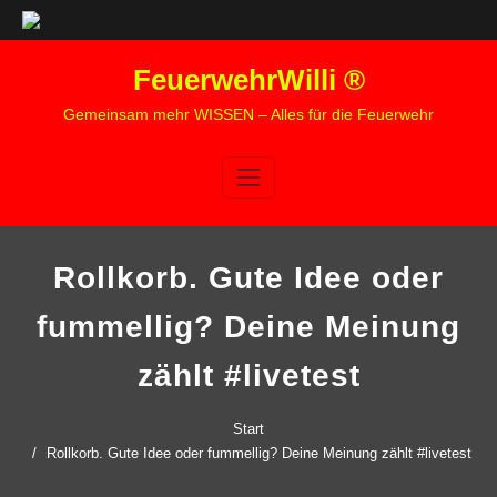
Zum
FeuerwehrWilli ®
Inhalt
springen
Gemeinsam mehr WISSEN – Alles für die Feuerwehr
Rollkorb. Gute Idee oder
fummellig? Deine Meinung
zählt #livetest
Start
Rollkorb. Gute Idee oder fummellig? Deine Meinung zählt #livetest