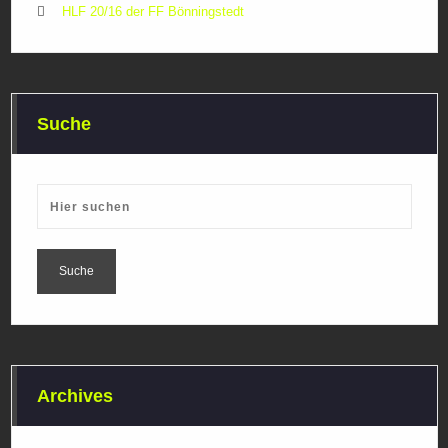
HLF 20/16 der FF Bönningstedt
Suche
Archives