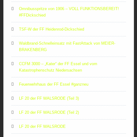
Omnibusspritze von 1906 – VOLL FUNKTIONSBEREIT!
#FFDickschied
TSF-W der FF Heidenrod-Dickschied
Waldbrand-Schnelleinsatz mit FastAttack von MEIER-
BRAKENBERG
CCFM 3000 – „Kater“ der FF Essel und vom
Katastrophenschutz Niedersachsen
Feuerwehrhaus der FF Essel #ganzneu
LF 20 der FF WALSRODE (Teil 3)
LF 20 der FF WALSRODE (Teil 2)
LF 20 der FF WALSRODE