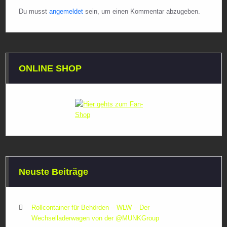
Du musst
angemeldet
sein, um einen Kommentar abzugeben.
ONLINE SHOP
Neuste Beiträge
Rollcontainer für Behörden – WLW – Der
Wechselladerwagen von der ‪@MUNKGroup‬