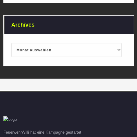
Archives
Archives
FeuerwehrWilli hat eine Kampagne gestartet: