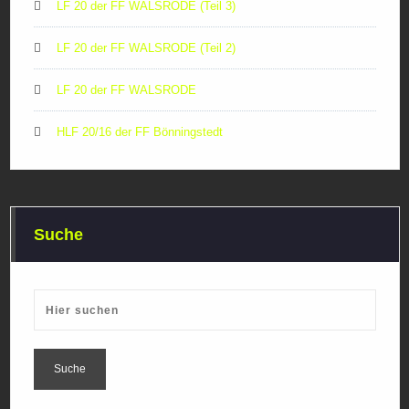
LF 20 der FF WALSRODE (Teil 3)
LF 20 der FF WALSRODE (Teil 2)
LF 20 der FF WALSRODE
HLF 20/16 der FF Bönningstedt
Suche