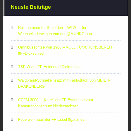
Neuste Beiträge
Rollcontainer für Behörden – WLW – Der
Wechselladerwagen von der ‪@MUNKGroup‬
Omnibusspritze von 1906 – VOLL FUNKTIONSBEREIT!
#FFDickschied
TSF-W der FF Heidenrod-Dickschied
Waldbrand-Schnelleinsatz mit FastAttack von MEIER-
BRAKENBERG
CCFM 3000 – „Kater“ der FF Essel und vom
Katastrophenschutz Niedersachsen
Feuerwehrhaus der FF Essel #ganzneu