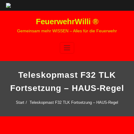
Zum
FeuerwehrWilli ®
Inhalt
springen
Gemeinsam mehr WISSEN – Alles für die Feuerwehr
Teleskopmast F32 TLK
Fortsetzung – HAUS-Regel
Start
Teleskopmast F32 TLK Fortsetzung – HAUS-Regel