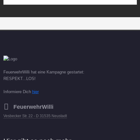
FeuerwehrWilli hat eine Kampagne gestartet:
RESPEKT...LOS!
Informiere Dich
hier
FeuerwehrWilli
Vesbecker Str. 22 - D 31535 Neustadt