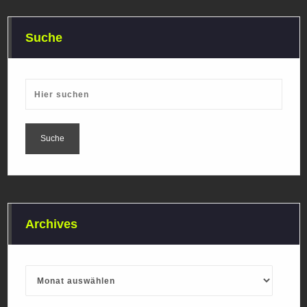
Suche
Archives
Archives