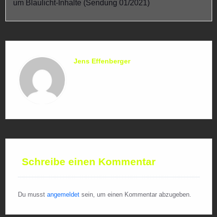
um Blaulicht-Inhalte (Sendung 01/2021)
Jens Effenberger
Schreibe einen Kommentar
Du musst
angemeldet
sein, um einen Kommentar abzugeben.