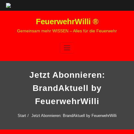
Zum
FeuerwehrWilli ®
Inhalt
springen
Gemeinsam mehr WISSEN – Alles für die Feuerwehr
Jetzt Abonnieren:
BrandAktuell by
FeuerwehrWilli
Start
Jetzt Abonnieren: BrandAktuell by FeuerwehrWilli