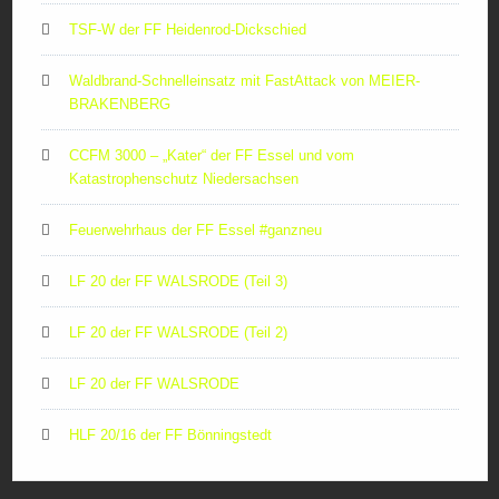
TSF-W der FF Heidenrod-Dickschied
Waldbrand-Schnelleinsatz mit FastAttack von MEIER-
BRAKENBERG
CCFM 3000 – „Kater“ der FF Essel und vom
Katastrophenschutz Niedersachsen
Feuerwehrhaus der FF Essel #ganzneu
LF 20 der FF WALSRODE (Teil 3)
LF 20 der FF WALSRODE (Teil 2)
LF 20 der FF WALSRODE
HLF 20/16 der FF Bönningstedt