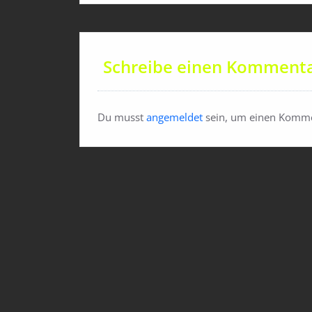
Schreibe einen Komment
Du musst
angemeldet
sein, um einen Komme