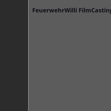
FeuerwehrWilli FilmCastin