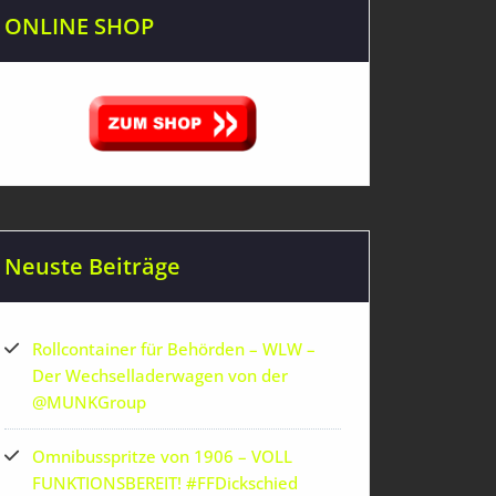
ONLINE SHOP
Neuste Beiträge
Rollcontainer für Behörden – WLW –
Der Wechselladerwagen von der
‪@MUNKGroup‬
Omnibusspritze von 1906 – VOLL
FUNKTIONSBEREIT! #FFDickschied