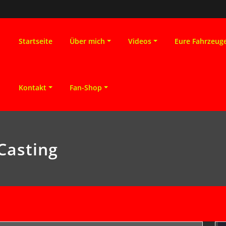
Startseite
Über mich
Videos
Eure Fahrzeug
Kontakt
Fan-Shop
Casting