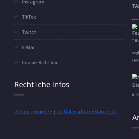
Instagram
TikTok
Twitch
E-Mail
zzg
Lief
Cookie-Richtlinie
Rechtliche Infos
ink
>> Impressum >>
|
>> Datenschutzerklärung >>
A