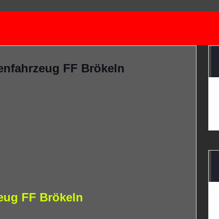
zenfahrzeug FF Brökeln
zeug FF Brökeln