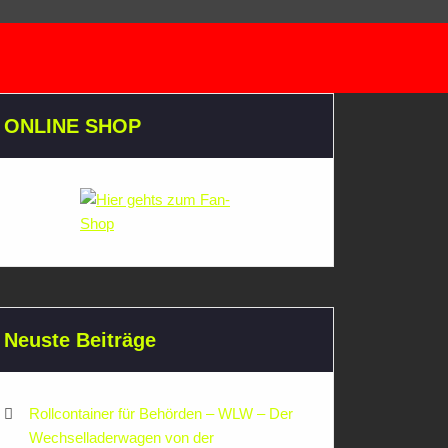
ONLINE SHOP
Neuste Beiträge
Rollcontainer für Behörden – WLW – Der
Wechselladerwagen von der