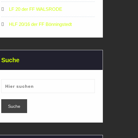
LF 20 der FF WALSRODE
HLF 20/16 der FF Bönningstedt
Suche