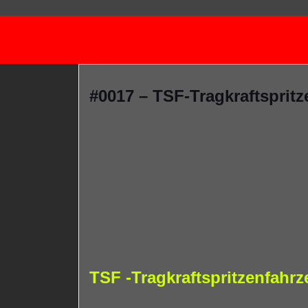
#0017 – TSF-Tragkraftsprit
TSF -Tragkraftspritzenfahr