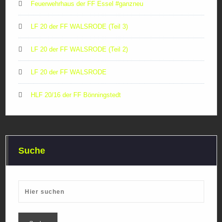
Feuerwehrhaus der FF Essel #ganzneu
LF 20 der FF WALSRODE (Teil 3)
LF 20 der FF WALSRODE (Teil 2)
LF 20 der FF WALSRODE
HLF 20/16 der FF Bönningstedt
Suche