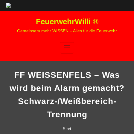
Zum
FeuerwehrWilli ®
Inhalt
springen
Gemeinsam mehr WISSEN – Alles für die Feuerwehr
FF WEISSENFELS – Was
wird beim Alarm gemacht?
Schwarz-/Weißbereich-
Trennung
Start