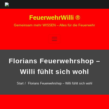
Zum
FeuerwehrWilli ®
Inhalt
springen
Gemeinsam mehr WISSEN – Alles für die Feuerwehr
Florians Feuerwehrshop –
Willi fühlt sich wohl
Start
Florians Feuerwehrshop – Willi fühlt sich wohl