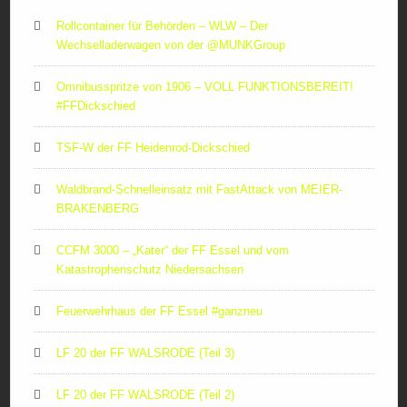
Rollcontainer für Behörden – WLW – Der
Wechselladerwagen von der ‪@MUNKGroup‬
Omnibusspritze von 1906 – VOLL FUNKTIONSBEREIT!
#FFDickschied
TSF-W der FF Heidenrod-Dickschied
Waldbrand-Schnelleinsatz mit FastAttack von MEIER-
BRAKENBERG
CCFM 3000 – „Kater“ der FF Essel und vom
Katastrophenschutz Niedersachsen
Feuerwehrhaus der FF Essel #ganzneu
LF 20 der FF WALSRODE (Teil 3)
LF 20 der FF WALSRODE (Teil 2)