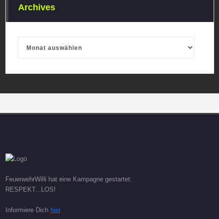
Archives
Archives
FeuerwehrWilli hat eine Kampagne gestartet:
RESPEKT...LOS!
Informiere Dich
hier