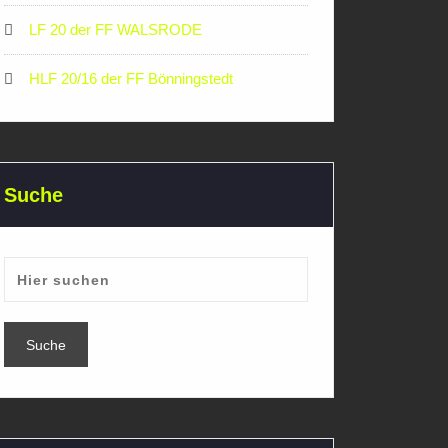
LF 20 der FF WALSRODE
HLF 20/16 der FF Bönningstedt
Suche