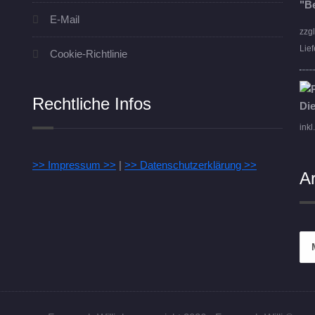
E-Mail
zzg
Lief
Cookie-Richtlinie
Rechtliche Infos
inkl
>> Impressum >>
|
>> Datenschutzerklärung >>
A
Arc