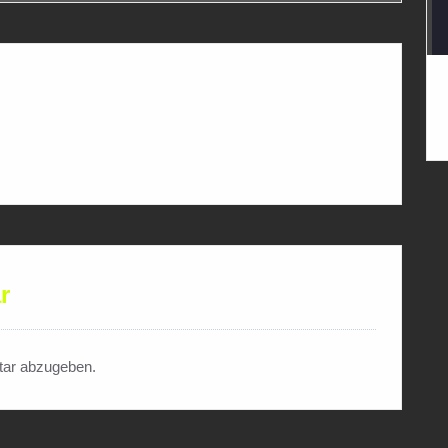
r
ar abzugeben.