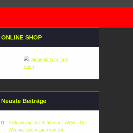
ONLINE SHOP
Neuste Beiträge
Rollcontainer für Behörden – WLW – Der
Wechselladerwagen von der