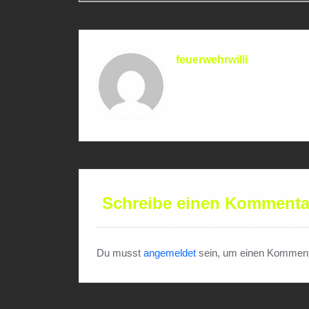
feuerwehrwilli
Schreibe einen Kommenta
Du musst
angemeldet
sein, um einen Komment