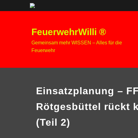
Zum
Inhalt
FeuerwehrWilli ®
springen
Gemeinsam mehr WISSEN – Alles für die
Feuerwehr
Einsatzplanung – F
Rötgesbüttel rückt 
(Teil 2)