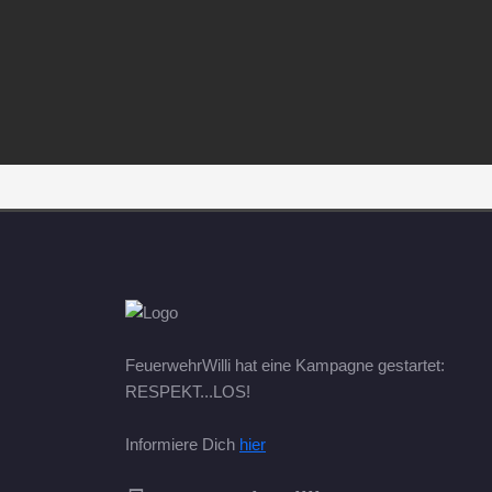
FeuerwehrWilli hat eine Kampagne gestartet:
RESPEKT...LOS!
Informiere Dich
hier