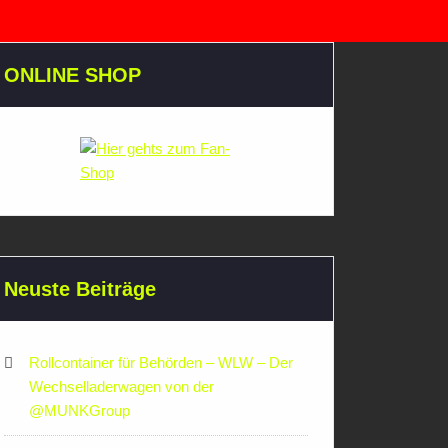
ONLINE SHOP
Neuste Beiträge
Rollcontainer für Behörden – WLW – Der
Wechselladerwagen von der
‪@MUNKGroup‬