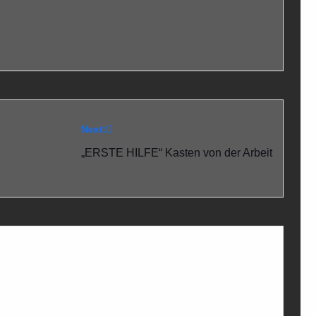
Next:
„ERSTE HILFE“ Kasten von der Arbeit