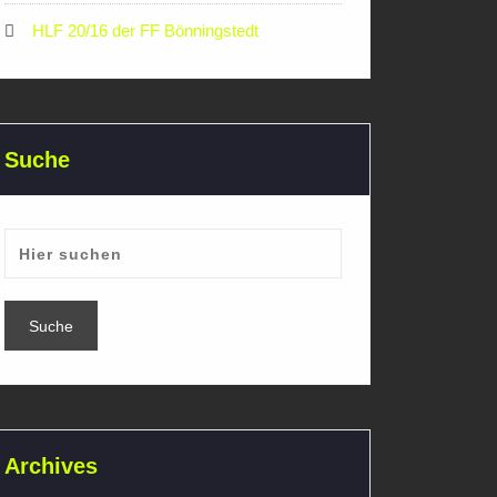
HLF 20/16 der FF Bönningstedt
Suche
Archives