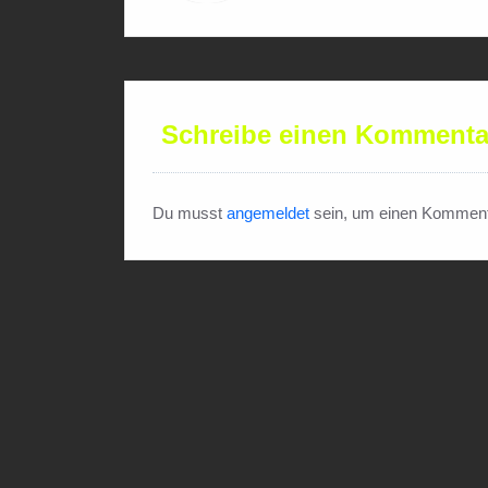
Schreibe einen Kommenta
Du musst
angemeldet
sein, um einen Komment