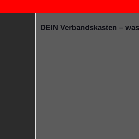
DEIN Verbandskasten – was 