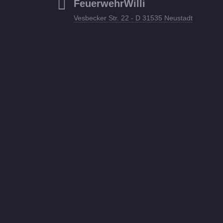
FeuerwehrWilli
Vesbecker Str. 22 - D 31535 Neustadt