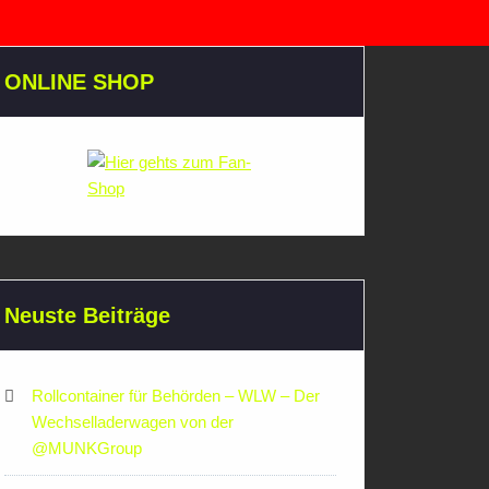
ONLINE SHOP
Neuste Beiträge
Rollcontainer für Behörden – WLW – Der
Wechselladerwagen von der
‪@MUNKGroup‬