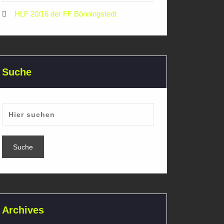
HLF 20/16 der FF Bönningstedt
Suche
Archives