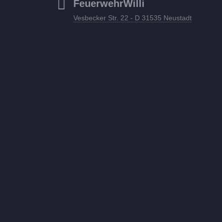
FeuerwehrWilli
Vesbecker Str. 22 - D 31535 Neustadt