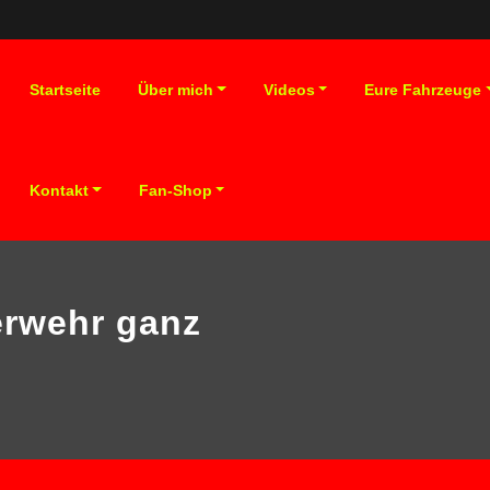
Startseite
Über mich
Videos
Eure Fahrzeuge
Kontakt
Fan-Shop
erwehr ganz