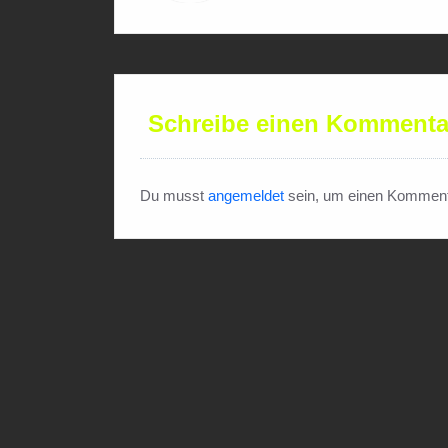
Schreibe einen Kommenta
Du musst
angemeldet
sein, um einen Komment