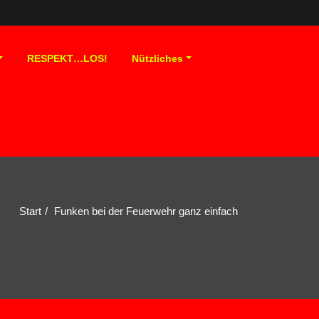
RESPEKT…LOS!
Nützliches
Start
Funken bei der Feuerwehr ganz einfach