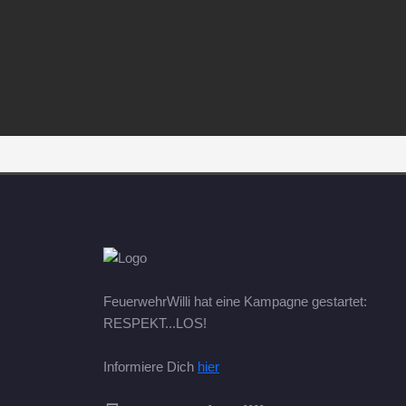
FeuerwehrWilli hat eine Kampagne gestartet:
RESPEKT...LOS!
Informiere Dich
hier