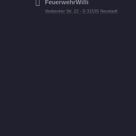
FeuerwehrWilli
Vesbecker Str. 22 - D 31535 Neustadt