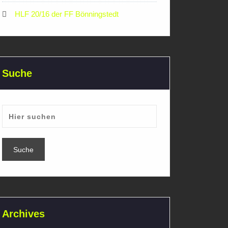
HLF 20/16 der FF Bönningstedt
Suche
Archives