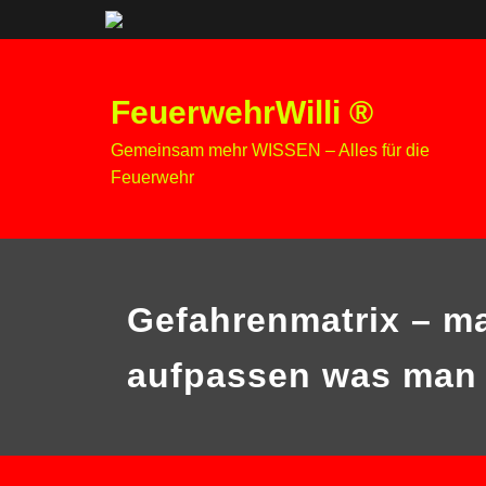
Zum
Inhalt
FeuerwehrWilli ®
springen
Gemeinsam mehr WISSEN – Alles für die
Feuerwehr
Gefahrenmatrix – m
aufpassen was man 