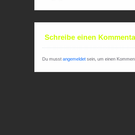
Schreibe einen Kommenta
Du musst
angemeldet
sein, um einen Komment