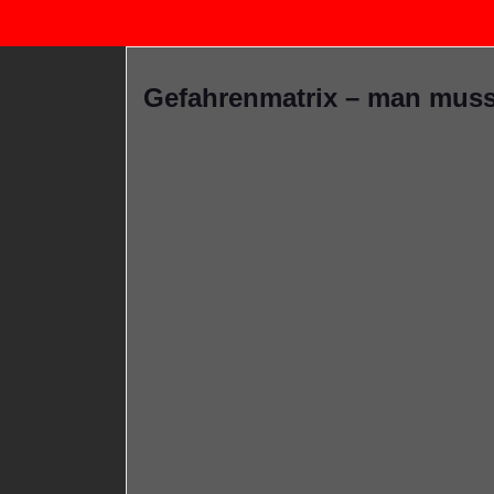
Gefahrenmatrix – man muss