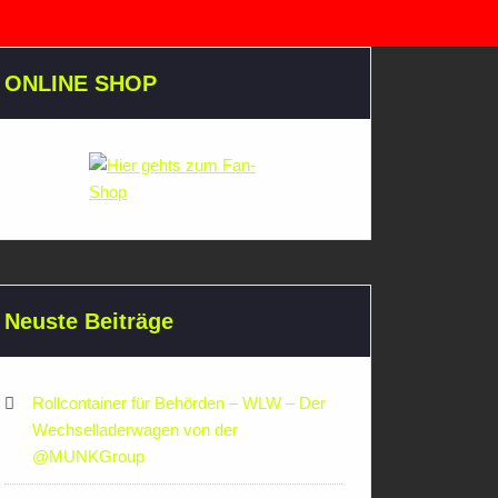
ONLINE SHOP
Neuste Beiträge
Rollcontainer für Behörden – WLW – Der
Wechselladerwagen von der
‪@MUNKGroup‬