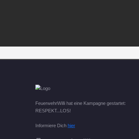
FeuerwehrWilli hat eine Kampagne gestartet:
RESPEKT...LOS!
Informiere Dich
hier