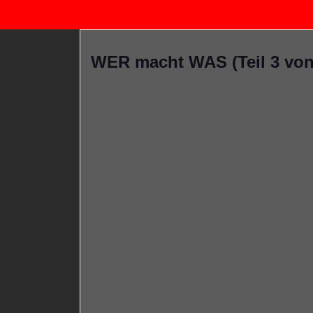
WER macht WAS (Teil 3 vo