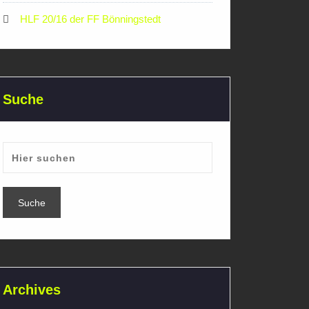
HLF 20/16 der FF Bönningstedt
Suche
Archives