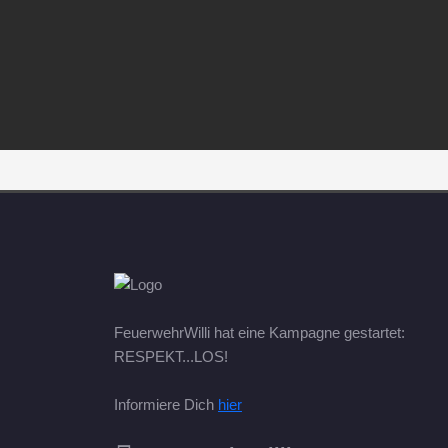
FeuerwehrWilli hat eine Kampagne gestartet:
RESPEKT...LOS!
Informiere Dich
hier