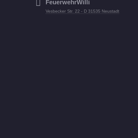
FeuerwehrWilli
Vesbecker Str. 22 - D 31535 Neustadt