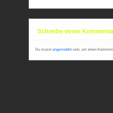
Schreibe einen Kommenta
Du musst
angemeldet
sein, um einen Komment