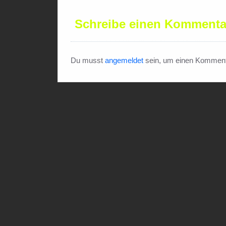
Schreibe einen Kommenta
Du musst
angemeldet
sein, um einen Komment