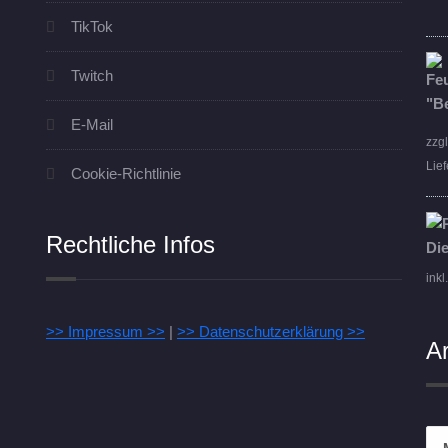
TikTok
Twitch
E-Mail
zzg
Lief
Cookie-Richtlinie
Rechtliche Infos
inkl
>> Impressum >>
|
>> Datenschutzerklärung >>
A
Arc