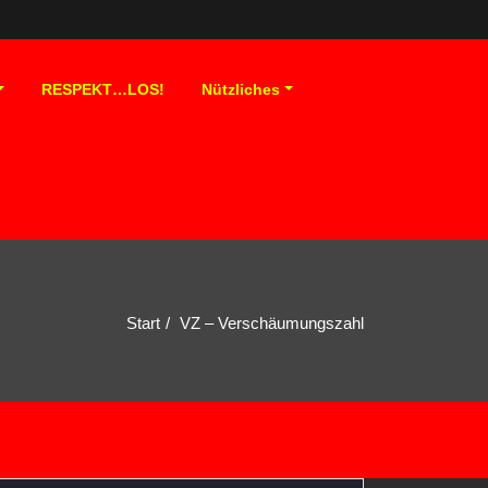
RESPEKT…LOS!
Nützliches
Start
VZ – Verschäumungszahl