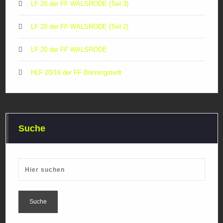
LF 20 der FF WALSRODE (Teil 3)
LF 20 der FF WALSRODE (Teil 2)
LF 20 der FF WALSRODE
HLF 20/16 der FF Bönningstedt
Suche