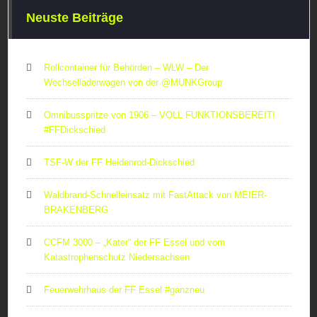
Neuste Beiträge
Rollcontainer für Behörden – WLW – Der
Wechselladerwagen von der ‪@MUNKGroup‬
Omnibusspritze von 1906 – VOLL FUNKTIONSBEREIT!
#FFDickschied
TSF-W der FF Heidenrod-Dickschied
Waldbrand-Schnelleinsatz mit FastAttack von MEIER-
BRAKENBERG
CCFM 3000 – „Kater“ der FF Essel und vom
Katastrophenschutz Niedersachsen
Feuerwehrhaus der FF Essel #ganzneu