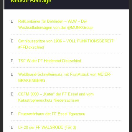
Neuste Beiträge
Rollcontainer für Behörden – WLW – Der
Wechselladerwagen von der ‪@MUNKGroup‬
Omnibusspritze von 1906 – VOLL FUNKTIONSBEREIT!
#FFDickschied
TSF-W der FF Heidenrod-Dickschied
Waldbrand-Schnelleinsatz mit FastAttack von MEIER-
BRAKENBERG
CCFM 3000 – „Kater“ der FF Essel und vom
Katastrophenschutz Niedersachsen
Feuerwehrhaus der FF Essel #ganzneu
LF 20 der FF WALSRODE (Teil 3)