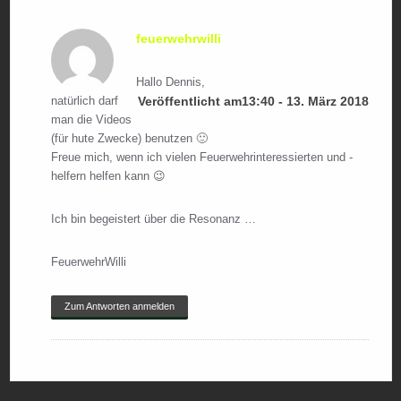
feuerwehrwilli
Hallo Dennis,
natürlich darf
Veröffentlicht am13:40 - 13. März 2018
man die Videos
(für hute Zwecke) benutzen 🙂
Freue mich, wenn ich vielen Feuerwehrinteressierten und -
helfern helfen kann 😉
Ich bin begeistert über die Resonanz …
FeuerwehrWilli
Zum Antworten anmelden