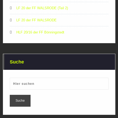
LF 20 der FF WALSRODE (Teil 2)
LF 20 der FF WALSRODE
HLF 20/16 der FF Bönningstedt
Suche