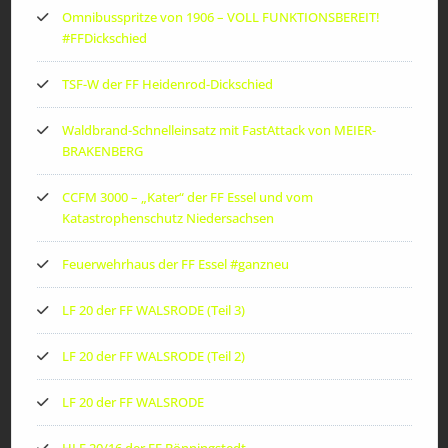
Omnibusspritze von 1906 – VOLL FUNKTIONSBEREIT!
#FFDickschied
TSF-W der FF Heidenrod-Dickschied
Waldbrand-Schnelleinsatz mit FastAttack von MEIER-
BRAKENBERG
CCFM 3000 – „Kater“ der FF Essel und vom
Katastrophenschutz Niedersachsen
Feuerwehrhaus der FF Essel #ganzneu
LF 20 der FF WALSRODE (Teil 3)
LF 20 der FF WALSRODE (Teil 2)
LF 20 der FF WALSRODE