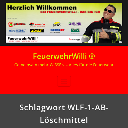
Zum
FeuerwehrWilli ®
Inhalt
springen
Gemeinsam mehr WISSEN – Alles für die Feuerwehr
Schlagwort WLF-1-AB-
Löschmittel