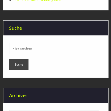
HLF 20/16 der FF Bönningstedt
Suche
Archives