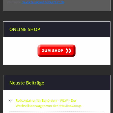
Webseite:
www.feuerwehr-steinfurt.de
ONLINE SHOP
Neuste Beiträge
Rollcontainer für Behörden – WLW – Der
Wechselladerwagen von der ‪@MUNKGroup‬