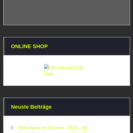
ONLINE SHOP
Neuste Beiträge
Rollcontainer für Behörden – WLW – Der