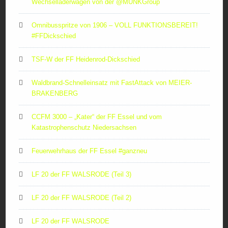
Wechselladerwagen von der ‪@MUNKGroup‬
Omnibusspritze von 1906 – VOLL FUNKTIONSBEREIT!
#FFDickschied
TSF-W der FF Heidenrod-Dickschied
Waldbrand-Schnelleinsatz mit FastAttack von MEIER-
BRAKENBERG
CCFM 3000 – „Kater“ der FF Essel und vom
Katastrophenschutz Niedersachsen
Feuerwehrhaus der FF Essel #ganzneu
LF 20 der FF WALSRODE (Teil 3)
LF 20 der FF WALSRODE (Teil 2)
LF 20 der FF WALSRODE