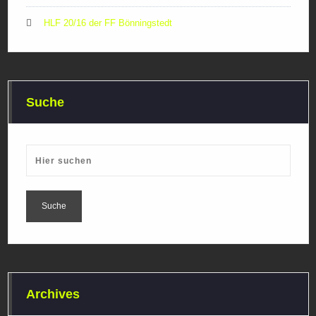
HLF 20/16 der FF Bönningstedt
Suche
Archives