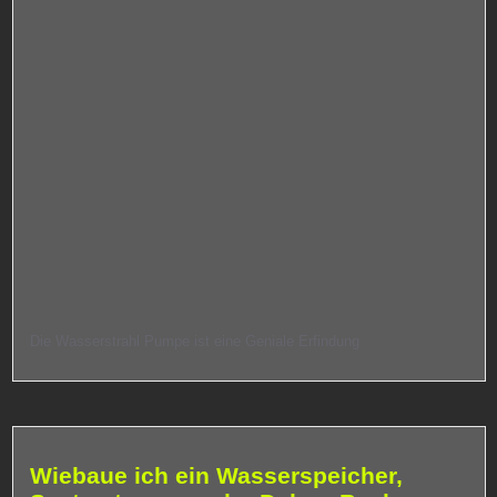
Die Wasserstrahl Pumpe ist eine Geniale Erfindung
Wiebaue ich ein Wasserspeicher,