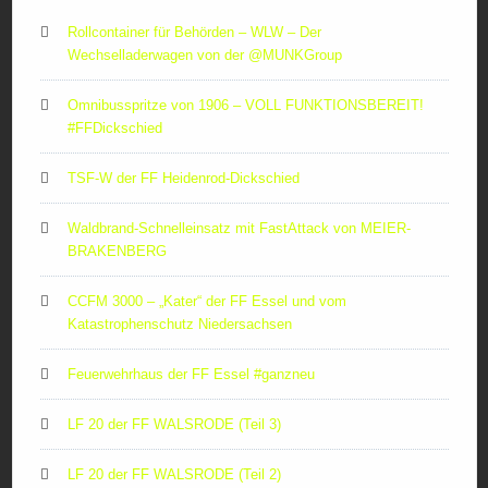
Rollcontainer für Behörden – WLW – Der
Wechselladerwagen von der ‪@MUNKGroup‬
Omnibusspritze von 1906 – VOLL FUNKTIONSBEREIT!
#FFDickschied
TSF-W der FF Heidenrod-Dickschied
Waldbrand-Schnelleinsatz mit FastAttack von MEIER-
BRAKENBERG
CCFM 3000 – „Kater“ der FF Essel und vom
Katastrophenschutz Niedersachsen
Feuerwehrhaus der FF Essel #ganzneu
LF 20 der FF WALSRODE (Teil 3)
LF 20 der FF WALSRODE (Teil 2)