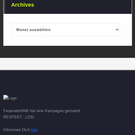
Archives
Archives
FeuerwehrWilli hat eine Kampagne gestartet:
RESPEKT...LOS!
Informiere Dich
hier