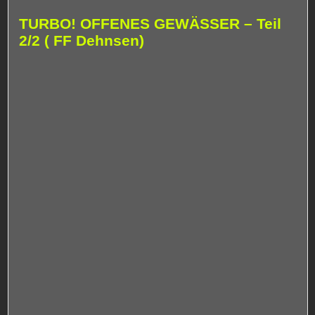
TURBO! OFFENES GEWÄSSER – Teil
2/2 ( FF Dehnsen)