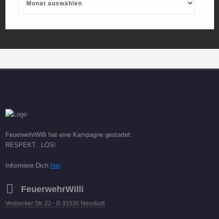
FeuerwehrWilli hat eine Kampagne gestartet:
RESPEKT...LOS!
Informiere Dich
hier
FeuerwehrWilli
Vesbecker Str. 22 - D 31535 Neustadt