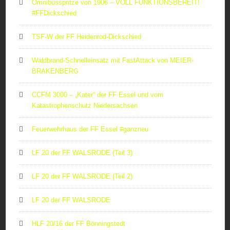
Omnibusspritze von 1906 – VOLL FUNKTIONSBEREIT!
#FFDickschied
TSF-W der FF Heidenrod-Dickschied
Waldbrand-Schnelleinsatz mit FastAttack von MEIER-
BRAKENBERG
CCFM 3000 – „Kater“ der FF Essel und vom
Katastrophenschutz Niedersachsen
Feuerwehrhaus der FF Essel #ganzneu
LF 20 der FF WALSRODE (Teil 3)
LF 20 der FF WALSRODE (Teil 2)
LF 20 der FF WALSRODE
HLF 20/16 der FF Bönningstedt