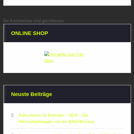
Die Kommentare sind geschlossen.
ONLINE SHOP
Neuste Beiträge
Rollcontainer für Behörden – WLW – Der
Wechselladerwagen von der ‪@MUNKGroup‬