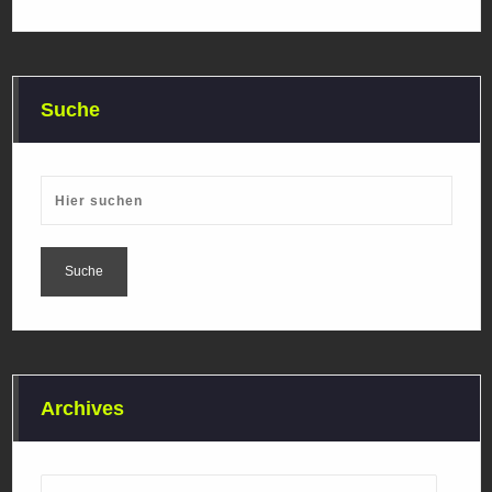
Suche
Archives
Archives