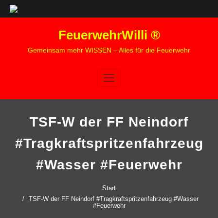
Zum
FeuerwehrWilli ®
Inhalt
springen
Gemeinsam mehr WISSEN – Alles für die Feuerwehr
TSF-W der FF Neindorf
#Tragkraftspritzenfahrzeug
#Wasser #Feuerwehr
Start
TSF-W der FF Neindorf #Tragkraftspritzenfahrzeug #Wasser
#Feuerwehr