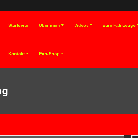
Startseite
Über mich
Videos
Eure Fahrzeuge
Kontakt
Fan-Shop
ng