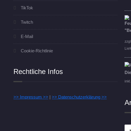
TikTok
Twitch
E-Mail
zzg
Lief
Cookie-Richtlinie
Rechtliche Infos
inkl
>> Impressum >>
|
>> Datenschutzerklärung >>
A
Arc