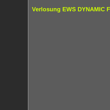
Verlosung EWS DYNAMIC FI