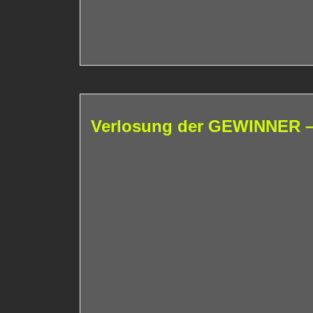
Verlosung der GEWINNER – !